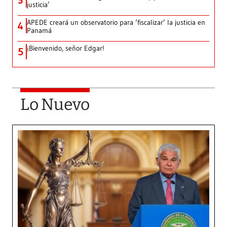
3
justicia’
APEDE creará un observatorio para ‘fiscalizar’ la justicia en
4
Panamá
¡Bienvenido, señor Edgar!
5
Lo Nuevo