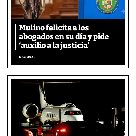
Mulino felicita a los
abogados en su día y pide
‘auxilio a la justicia’
NACIONAL