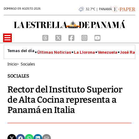
DOMINGO 09 AGOSTO 2026
32.7°C | PANAMÁ
Últimas Noticias
La Llorona
Venezuela
José Raúl
Inicio
>
Sociales
SOCIALES
Rector del Instituto Superior
de Alta Cocina representa a
Panamá en Italia