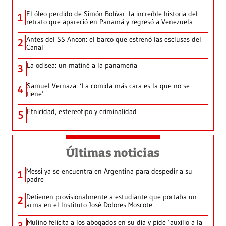
El óleo perdido de Simón Bolívar: la increíble historia del
1
retrato que apareció en Panamá y regresó a Venezuela
Antes del SS Ancon: el barco que estrenó las esclusas del
2
Canal
La odisea: un matiné a la panameña
3
Samuel Vernaza: ‘La comida más cara es la que no se
4
tiene’
Etnicidad, estereotipo y criminalidad
5
Últimas noticias
Messi ya se encuentra en Argentina para despedir a su
1
padre
Detienen provisionalmente a estudiante que portaba un
2
arma en el Instituto José Dolores Moscote
Mulino felicita a los abogados en su día y pide ‘auxilio a la