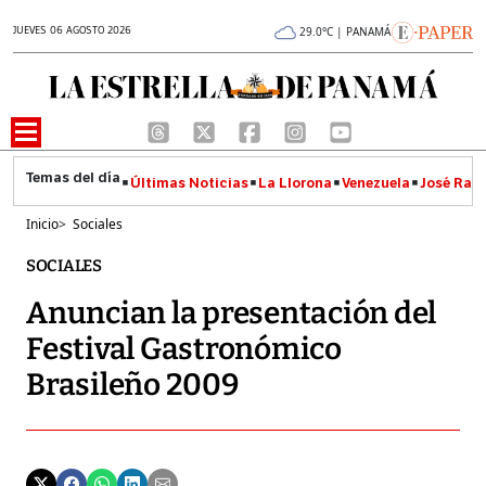
JUEVES 06 AGOSTO 2026
29.0°C | PANAMÁ
Últimas Noticias
La Llorona
Venezuela
José Raúl
Inicio
>
Sociales
SOCIALES
Anuncian la presentación del
Festival Gastronómico
Brasileño 2009