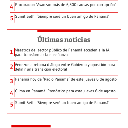
Procurador: ‘Avanzan más de 6,500 causas por corrupción’
4
Sumit Seth: ‘Siempre seré un buen amigo de Panamá’
5
Últimas noticias
Maestros del sector público de Panamá acceden a la IA
1
para transformar la enseñanza
Venezuela retoma diálogo entre Gobierno y oposición para
2
definir una transición electoral
Panamá hoy de ‘Radio Panamá’ de este jueves 6 de agosto
3
Clima en Panamá: Pronóstico para este jueves 6 de agosto
4
Sumit Seth: ‘Siempre seré un buen amigo de Panamá’
5