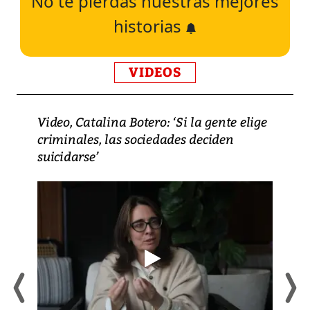
No te pierdas nuestras mejores
historias
VIDEOS
Video, Catalina Botero: ‘Si la gente elige
criminales, las sociedades deciden
suicidarse’