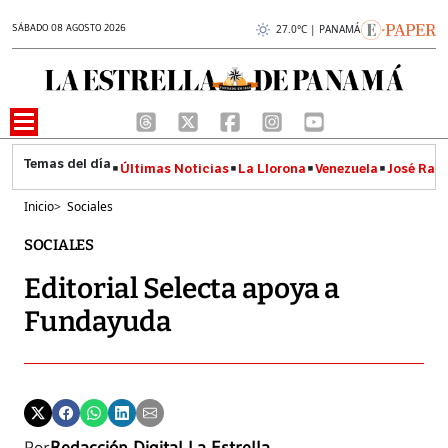
SÁBADO 08 AGOSTO 2026
27.0°C | PANAMÁ
Últimas Noticias
La Llorona
Venezuela
José Raúl
Inicio
>
Sociales
SOCIALES
Editorial Selecta apoya a
Fundayuda