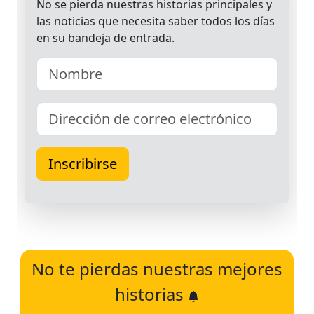
No te pierdas nuestras mejores
historias