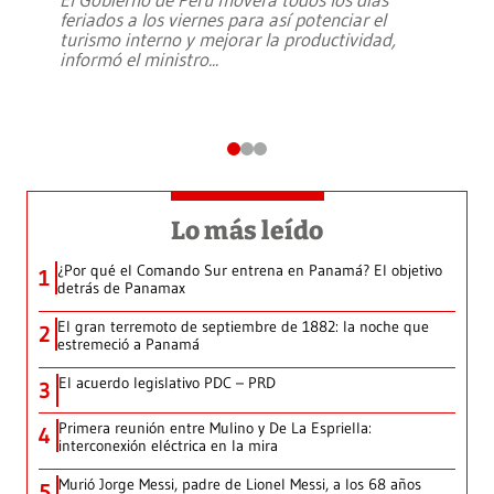
feriados a los viernes para así potenciar el
turismo interno y mejorar la productividad,
informó el ministro
...
Lo más leído
¿Por qué el Comando Sur entrena en Panamá? El objetivo
1
detrás de Panamax
El gran terremoto de septiembre de 1882: la noche que
2
estremeció a Panamá
El acuerdo legislativo PDC – PRD
3
Primera reunión entre Mulino y De La Espriella:
4
interconexión eléctrica en la mira
Murió Jorge Messi, padre de Lionel Messi, a los 68 años
5