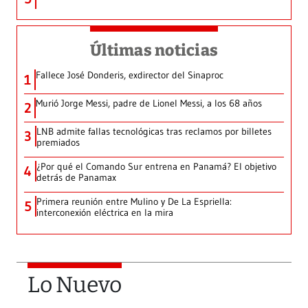
Últimas noticias
Fallece José Donderis, exdirector del Sinaproc
1
Murió Jorge Messi, padre de Lionel Messi, a los 68 años
2
LNB admite fallas tecnológicas tras reclamos por billetes
3
premiados
¿Por qué el Comando Sur entrena en Panamá? El objetivo
4
detrás de Panamax
Primera reunión entre Mulino y De La Espriella:
5
interconexión eléctrica en la mira
Lo Nuevo