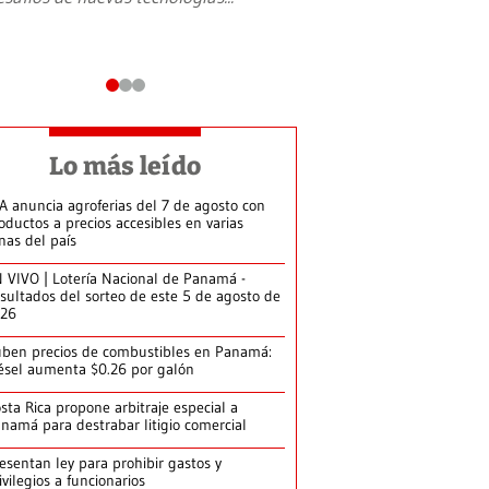
Lo más leído
A anuncia agroferias del 7 de agosto con
oductos a precios accesibles en varias
nas del país
 VIVO | Lotería Nacional de Panamá -
sultados del sorteo de este 5 de agosto de
026
ben precios de combustibles en Panamá:
ésel aumenta $0.26 por galón
sta Rica propone arbitraje especial a
namá para destrabar litigio comercial
esentan ley para prohibir gastos y
ivilegios a funcionarios