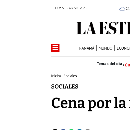
JUEVES 06 AGOSTO 2026
24
PANAMÁ
MUNDO
ECONO
Úl
Inicio
>
Sociales
SOCIALES
Cena por la