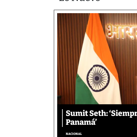
Sumit Seth: ‘Siemp
Panamá’
NACIONAL