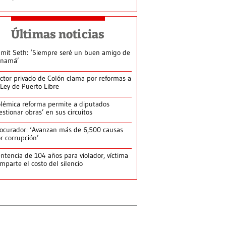
Últimas noticias
mit Seth: ‘Siempre seré un buen amigo de
anamá’
ctor privado de Colón clama por reformas a
 Ley de Puerto Libre
lémica reforma permite a diputados
estionar obras’ en sus circuitos
ocurador: ‘Avanzan más de 6,500 causas
r corrupción’
ntencia de 104 años para violador, víctima
mparte el costo del silencio