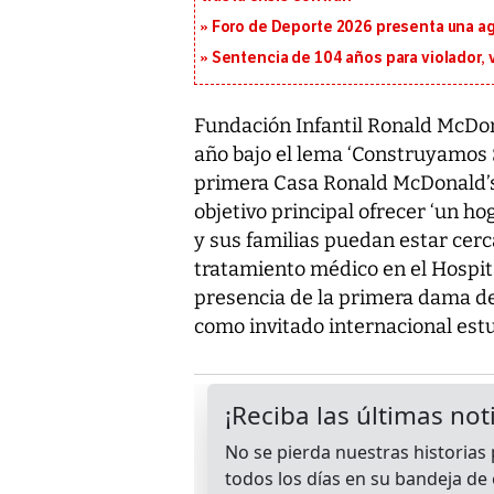
Foro de Deporte 2026 presenta una a
Sentencia de 104 años para violador, 
Fundación Infantil Ronald McDona
año bajo el lema ‘Construyamos S
primera Casa Ronald McDonald’s
objetivo principal ofrecer ‘un ho
y sus familias puedan estar cerc
tratamiento médico en el Hospita
presencia de la primera dama de 
como invitado internacional est