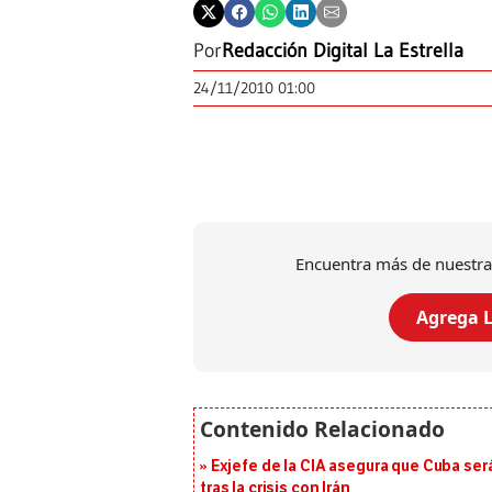
Por
Redacción Digital La Estrella
24/11/2010 01:00
Encuentra más de nuestra
Agrega L
Exjefe de la CIA asegura que Cuba ser
tras la crisis con Irán