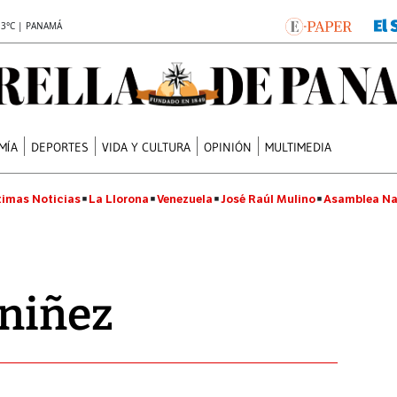
.3°C | PANAMÁ
MÍA
DEPORTES
VIDA Y CULTURA
OPINIÓN
MULTIMEDIA
timas Noticias
La Llorona
Venezuela
José Raúl Mulino
Asamblea Na
 niñez