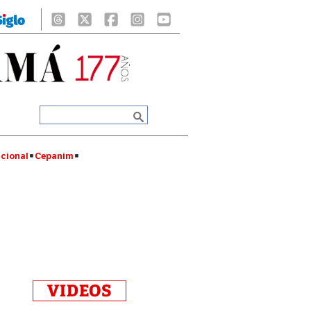
cional
Cepanim
VIDEOS