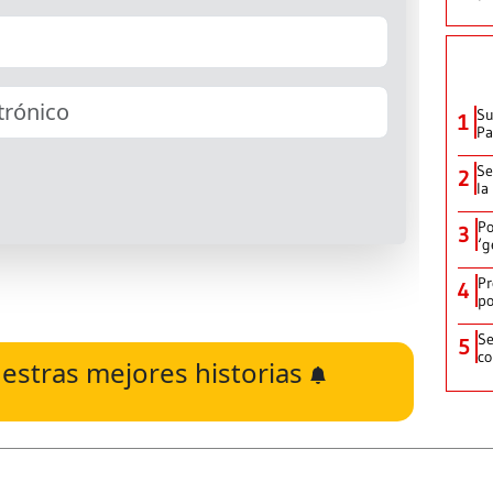
Su
1
P
Se
2
la
Po
3
‘g
Pr
4
po
Se
5
co
estras mejores historias