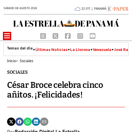
SÁBADO 08 AGOSTO 2026
32.0°C | PANAMÁ
Últimas Noticias
La Llorona
Venezuela
José Raúl
Inicio
>
Sociales
SOCIALES
César Broce celebra cinco
añitos. ¡Felicidades!