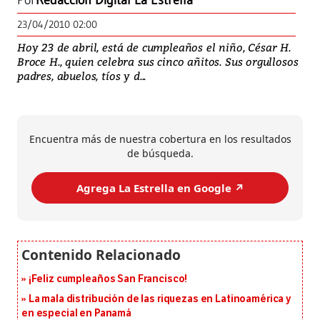
Por
Redacción Digital La Estrella
23/04/2010 02:00
Hoy 23 de abril, está de cumpleaños el niño, César H.
Broce H., quien celebra sus cinco añitos. Sus orgullosos
padres, abuelos, tíos y d...
Encuentra más de nuestra cobertura en los resultados
de búsqueda.
Agrega La Estrella en Google ↗️
¡Feliz cumpleaños San Francisco!
La mala distribución de las riquezas en Latinoamérica y
en especial en Panamá