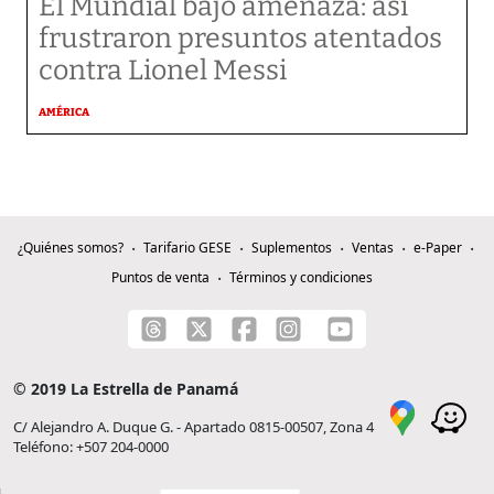
El Mundial bajo amenaza: así
frustraron presuntos atentados
contra Lionel Messi
AMÉRICA
¿Quiénes somos?
Tarifario GESE
Suplementos
Ventas
e-Paper
Puntos de venta
Términos y condiciones
© 2019 La Estrella de Panamá
C/ Alejandro A. Duque G. - Apartado 0815-00507, Zona 4
Teléfono: +507 204-0000