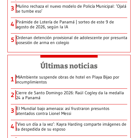
Mulino rechaza el nuevo modelo de Policía Municipal: ‘Ojalá
3
se tumbe eso’
Pirámide de Lotería de Panamá | sorteo de este 9 de
4
agosto de 2026, según la IA
Ordenan detención provisional de adolescente por presunta
5
posesión de arma en colegio
Últimas noticias
MiAmbiente suspende obras de hotel en Playa Bijao por
1
incumplimientos
Cierre de Santo Domingo 2026: Raúl Cogley da la medalla
2
24 a Panamá
El Mundial bajo amenaza: así frustraron presuntos
3
atentados contra Lionel Messi
‘Vivo un día a la vez’: Kayra Harding comparte imágenes de
4
la despedida de su esposo