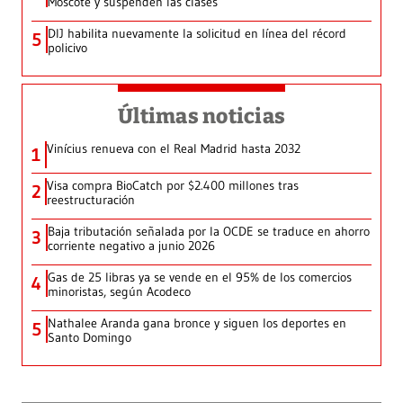
Moscote y suspenden las clases
DIJ habilita nuevamente la solicitud en línea del récord
5
policivo
Últimas noticias
Vinícius renueva con el Real Madrid hasta 2032
1
Visa compra BioCatch por $2.400 millones tras
2
reestructuración
Baja tributación señalada por la OCDE se traduce en ahorro
3
corriente negativo a junio 2026
Gas de 25 libras ya se vende en el 95% de los comercios
4
minoristas, según Acodeco
Nathalee Aranda gana bronce y siguen los deportes en
5
Santo Domingo