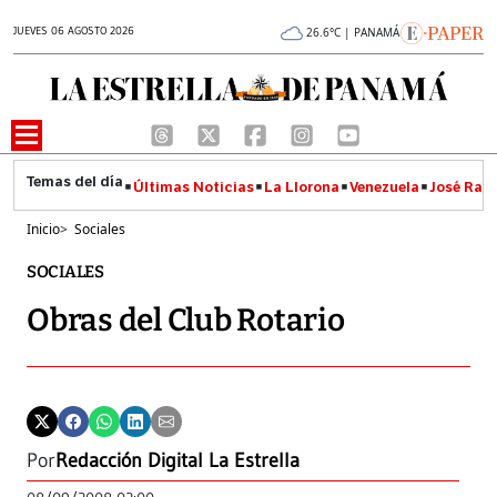
JUEVES 06 AGOSTO 2026
26.6°C | PANAMÁ
Últimas Noticias
La Llorona
Venezuela
José Raúl
Inicio
>
Sociales
SOCIALES
Obras del Club Rotario
Por
Redacción Digital La Estrella