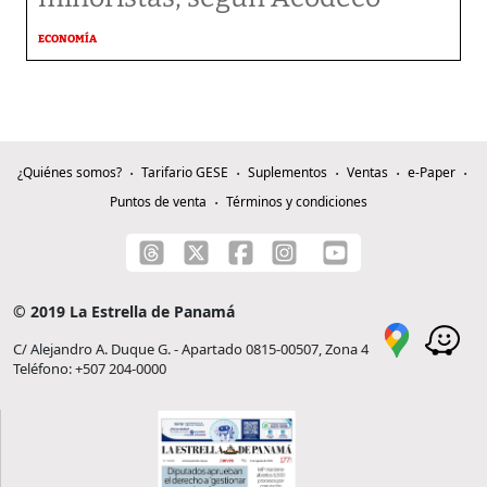
ECONOMÍA
¿Quiénes somos?
Tarifario GESE
Suplementos
Ventas
e-Paper
Puntos de venta
Términos y condiciones
© 2019 La Estrella de Panamá
C/ Alejandro A. Duque G. - Apartado 0815-00507, Zona 4
Teléfono: +507 204-0000