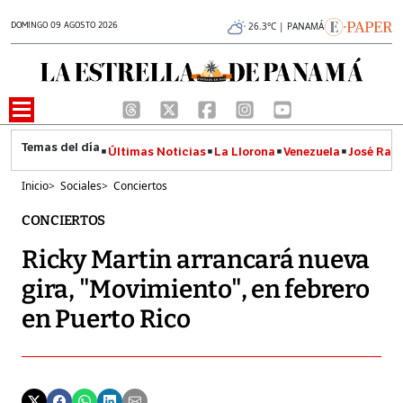
DOMINGO 09 AGOSTO 2026
26.3°C | PANAMÁ
Últimas Noticias
La Llorona
Venezuela
José Raúl
Inicio
>
Sociales
>
Conciertos
CONCIERTOS
Ricky Martin arrancará nueva
gira, "Movimiento", en febrero
en Puerto Rico