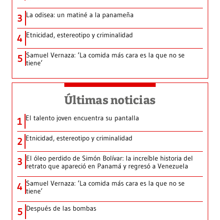
La odisea: un matiné a la panameña
3
Etnicidad, estereotipo y criminalidad
4
Samuel Vernaza: ‘La comida más cara es la que no se
5
tiene’
Últimas noticias
El talento joven encuentra su pantalla​
1
Etnicidad, estereotipo y criminalidad
2
El óleo perdido de Simón Bolívar: la increíble historia del
3
retrato que apareció en Panamá y regresó a Venezuela
Samuel Vernaza: ‘La comida más cara es la que no se
4
tiene’
Después de las bombas
5