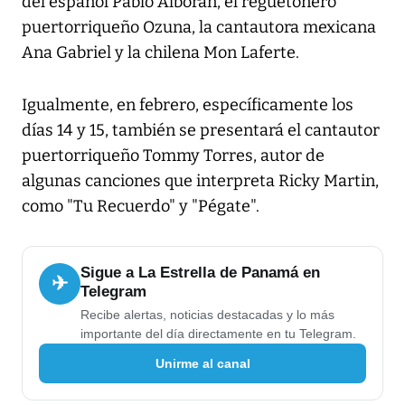
del español Pablo Alborán, el reguetonero
puertorriqueño Ozuna, la cantautora mexicana
Ana Gabriel y la chilena Mon Laferte.
Igualmente, en febrero, específicamente los
días 14 y 15, también se presentará el cantautor
puertorriqueño Tommy Torres, autor de
algunas canciones que interpreta Ricky Martin,
como "Tu Recuerdo" y "Pégate".
Sigue a La Estrella de Panamá en
✈
Telegram
Recibe alertas, noticias destacadas y lo más
importante del día directamente en tu Telegram.
Unirme al canal