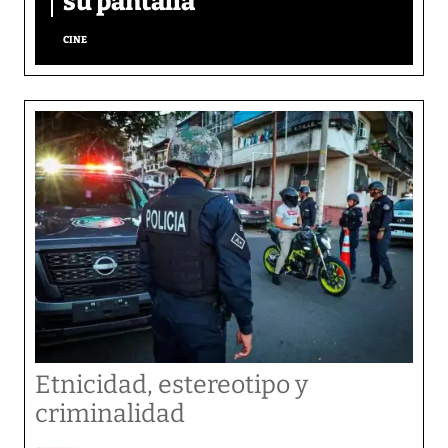
su pantalla​
CINE
Etnicidad, estereotipo y
criminalidad