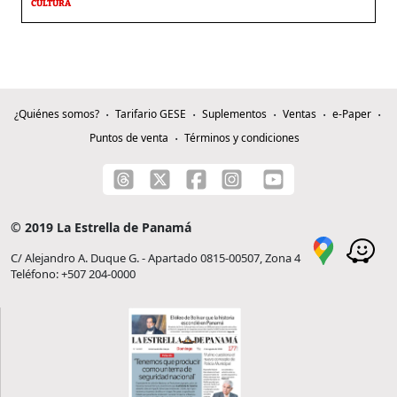
CULTURA
¿Quiénes somos?
Tarifario GESE
Suplementos
Ventas
e-Paper
Puntos de venta
Términos y condiciones
© 2019 La Estrella de Panamá
C/ Alejandro A. Duque G. - Apartado 0815-00507, Zona 4
Teléfono: +507 204-0000