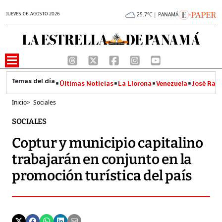
JUEVES 06 AGOSTO 2026
25.7°C | PANAMÁ
Últimas Noticias
La Llorona
Venezuela
José Raúl
Inicio
>
Sociales
SOCIALES
Coptur y municipio capitalino
trabajarán en conjunto en la
promoción turística del país