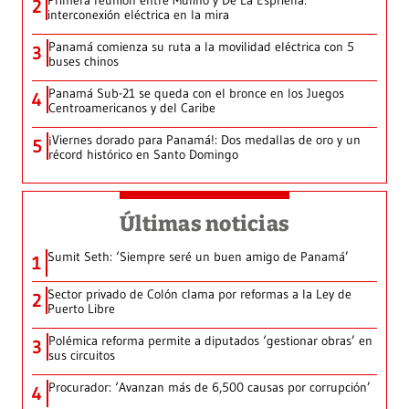
2
interconexión eléctrica en la mira
Panamá comienza su ruta a la movilidad eléctrica con 5
3
buses chinos
Panamá Sub-21 se queda con el bronce en los Juegos
4
Centroamericanos y del Caribe
¡Viernes dorado para Panamá!: Dos medallas de oro y un
5
récord histórico en Santo Domingo
Últimas noticias
Sumit Seth: ‘Siempre seré un buen amigo de Panamá’
1
Sector privado de Colón clama por reformas a la Ley de
2
Puerto Libre
Polémica reforma permite a diputados ‘gestionar obras’ en
3
sus circuitos
Procurador: ‘Avanzan más de 6,500 causas por corrupción’
4