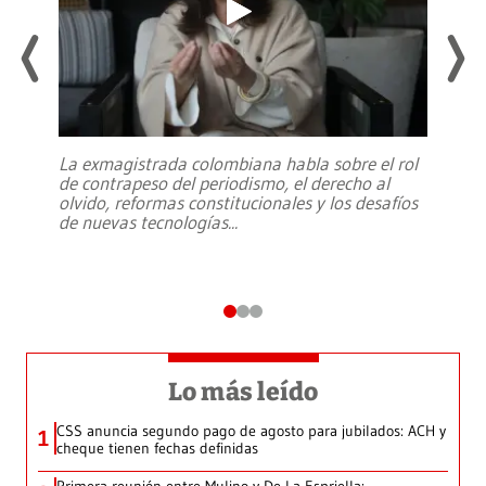
La exmagistrada colombiana habla sobre el rol
de contrapeso del periodismo, el derecho al
olvido, reformas constitucionales y los desafíos
de nuevas tecnologías
...
Lo más leído
CSS anuncia segundo pago de agosto para jubilados: ACH y
1
cheque tienen fechas definidas
Primera reunión entre Mulino y De La Espriella: