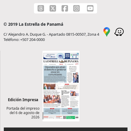
© 2019 La Estrella de Panamá
C/ Alejandro A. Duque G. - Apartado 0815-00507, Zona 4
Teléfono: +507 204-0000
Edición Impresa
Portada del impreso
del 6 de agosto de
2026