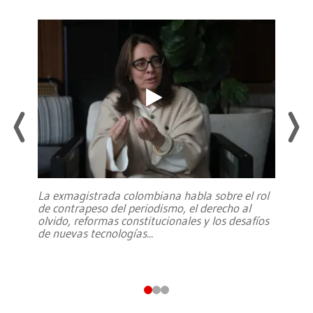
La exmagistrada colombiana habla sobre el rol
de contrapeso del periodismo, el derecho al
olvido, reformas constitucionales y los desafíos
de nuevas tecnologías
...