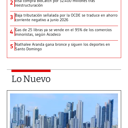
Visa compra BioCatch por $2.400 millones tras
2
reestructuración
Baja tributación señalada por la OCDE se traduce en ahorro
3
corriente negativo a junio 2026
Gas de 25 libras ya se vende en el 95% de los comercios
4
minoristas, según Acodeco
Nathalee Aranda gana bronce y siguen los deportes en
5
Santo Domingo
Lo Nuevo