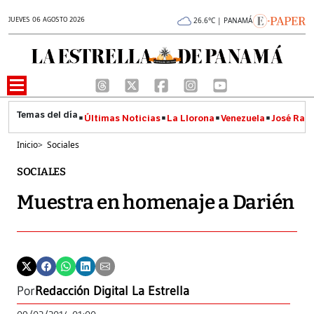
JUEVES 06 AGOSTO 2026
26.6°C | PANAMÁ
Últimas Noticias
La Llorona
Venezuela
José Raúl
Inicio
>
Sociales
SOCIALES
Muestra en homenaje a Darién
Por
Redacción Digital La Estrella