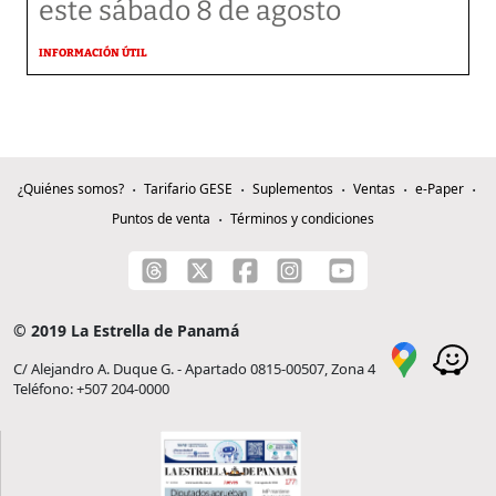
este sábado 8 de agosto
INFORMACIÓN ÚTIL
¿Quiénes somos?
Tarifario GESE
Suplementos
Ventas
e-Paper
Puntos de venta
Términos y condiciones
© 2019 La Estrella de Panamá
C/ Alejandro A. Duque G. - Apartado 0815-00507, Zona 4
Teléfono: +507 204-0000