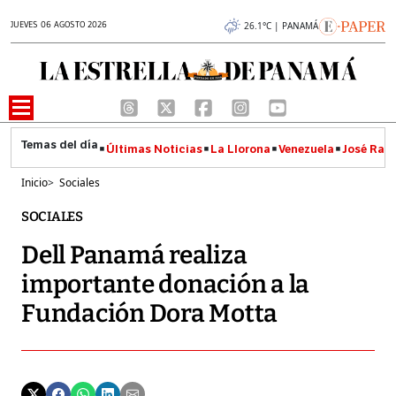
JUEVES 06 AGOSTO 2026
26.1°C | PANAMÁ
Últimas Noticias
La Llorona
Venezuela
José Raúl
Inicio
>
Sociales
SOCIALES
Dell Panamá realiza
importante donación a la
Fundación Dora Motta