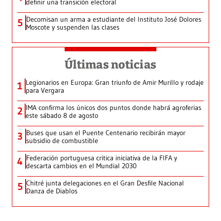
definir una transición electoral
Decomisan un arma a estudiante del Instituto José Dolores
5
Moscote y suspenden las clases
Últimas noticias
Legionarios en Europa: Gran triunfo de Amir Murillo y rodaje
1
para Vergara
IMA confirma los únicos dos puntos donde habrá agroferias
2
este sábado 8 de agosto
Buses que usan el Puente Centenario recibirán mayor
3
subsidio de combustible
Federación portuguesa critica iniciativa de la FIFA y
4
descarta cambios en el Mundial 2030
Chitré junta delegaciones en el Gran Desfile Nacional
5
Danza de Diablos