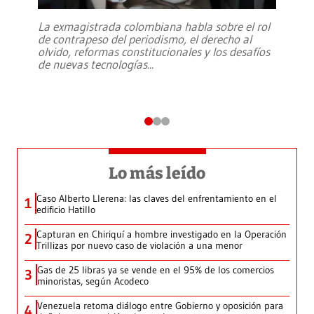
La exmagistrada colombiana habla sobre el rol
de contrapeso del periodismo, el derecho al
olvido, reformas constitucionales y los desafíos
de nuevas tecnologías
...
Lo más leído
Caso Alberto Llerena: las claves del enfrentamiento en el
1
edificio Hatillo
Capturan en Chiriquí a hombre investigado en la Operación
2
Trillizas por nuevo caso de violación a una menor
Gas de 25 libras ya se vende en el 95% de los comercios
3
minoristas, según Acodeco
Venezuela retoma diálogo entre Gobierno y oposición para
4