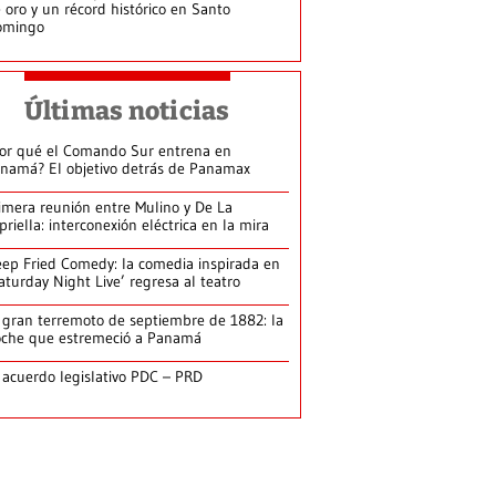
 oro y un récord histórico en Santo
omingo
Últimas noticias
or qué el Comando Sur entrena en
namá? El objetivo detrás de Panamax
imera reunión entre Mulino y De La
priella: interconexión eléctrica en la mira
ep Fried Comedy: la comedia inspirada en
aturday Night Live’ regresa al teatro
 gran terremoto de septiembre de 1882: la
che que estremeció a Panamá
 acuerdo legislativo PDC – PRD