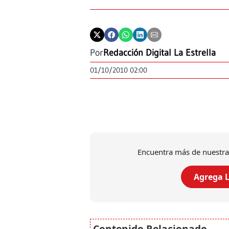
Por
Redacción Digital La Estrella
01/10/2010 02:00
Encuentra más de nuestra
Agrega L