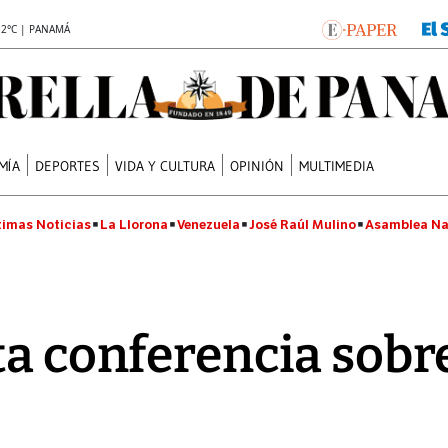
.2°C | PANAMÁ
MÍA
DEPORTES
VIDA Y CULTURA
OPINIÓN
MULTIMEDIA
timas Noticias
La Llorona
Venezuela
José Raúl Mulino
Asamblea Na
ta conferencia sobr