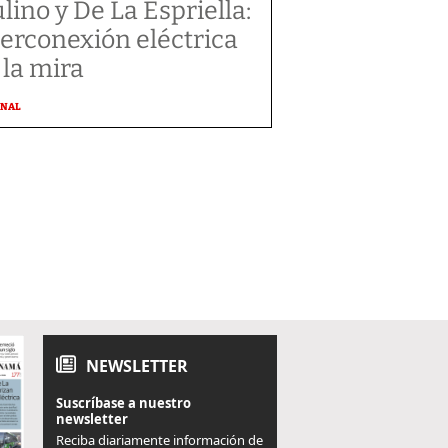
lino y De La Espriella:
terconexión eléctrica
 la mira
ONAL
NEWSLETTER
Suscríbase a nuestro
newsletter
Reciba diariamente información de