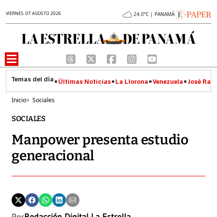
VIERNES 07 AGOSTO 2026
24.0°C | PANAMÁ
Últimas Noticias
La Llorona
Venezuela
José Raúl
Inicio
>
Sociales
SOCIALES
Manpower presenta estudio
generacional