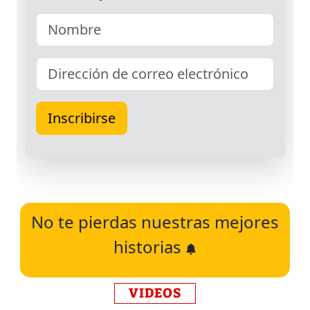
No te pierdas nuestras mejores
historias
VIDEOS