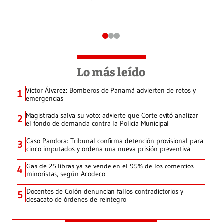
Lo más leído
Víctor Álvarez: Bomberos de Panamá advierten de retos y
1
emergencias
Magistrada salva su voto: advierte que Corte evitó analizar
2
el fondo de demanda contra la Policía Municipal
Caso Pandora: Tribunal confirma detención provisional para
3
cinco imputados y ordena una nueva prisión preventiva
Gas de 25 libras ya se vende en el 95% de los comercios
4
minoristas, según Acodeco
Docentes de Colón denuncian fallos contradictorios y
5
desacato de órdenes de reintegro