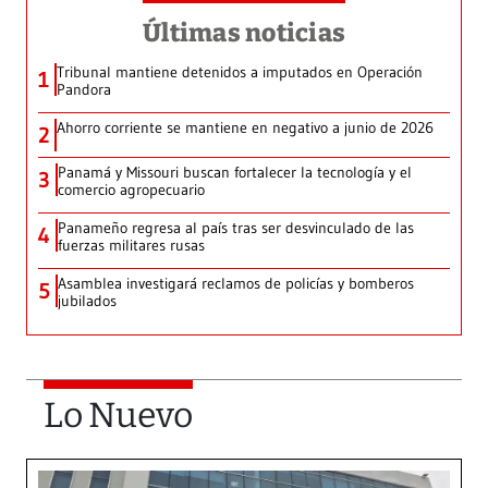
Últimas noticias
Tribunal mantiene detenidos a imputados en Operación
1
Pandora
Ahorro corriente se mantiene en negativo a junio de 2026
2
Panamá y Missouri buscan fortalecer la tecnología y el
3
comercio agropecuario
Panameño regresa al país tras ser desvinculado de las
4
fuerzas militares rusas
Asamblea investigará reclamos de policías y bomberos
5
jubilados
Lo Nuevo