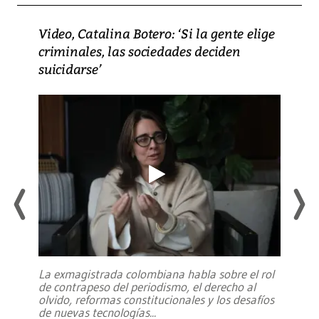
Video, Catalina Botero: ‘Si la gente elige
criminales, las sociedades deciden
suicidarse’
La exmagistrada colombiana habla sobre el rol
de contrapeso del periodismo, el derecho al
olvido, reformas constitucionales y los desafíos
de nuevas tecnologías
...