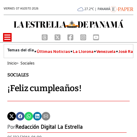
VIERNES 07 AGOSTO 2026
27.2°C | PANAMÁ
Últimas Noticias
La Llorona
Venezuela
José Raúl
Inicio
>
Sociales
SOCIALES
¡Feliz cumpleaños!
Por
Redacción Digital La Estrella