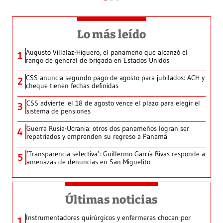
Lo más leído
Augusto Villalaz-Higuero, el panameño que alcanzó el
1
rango de general de brigada en Estados Unidos
CSS anuncia segundo pago de agosto para jubilados: ACH y
2
cheque tienen fechas definidas
CSS advierte: el 18 de agosto vence el plazo para elegir el
3
sistema de pensiones
Guerra Rusia-Ucrania: otros dos panameños logran ser
4
repatriados y emprenden su regreso a Panamá
‘Transparencia selectiva’: Guillermo García Rivas responde a
5
amenazas de denuncias en San Miguelito
Últimas noticias
Instrumentadores quirúrgicos y enfermeras chocan por
1