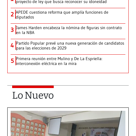
proyecto de ley que busca reconocer su idoneidad
APEDE cuestiona reforma que amplía funciones de
2
diputados
James Harden encabeza la nómina de figuras sin contrato
3
en la NBA
Partido Popular prevé una nueva generación de candidatos
4
para las elecciones de 2029
Primera reunión entre Mulino y De La Espriella:
5
interconexión eléctrica en la mira
Lo Nuevo