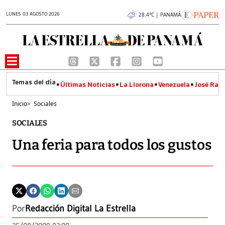
LUNES 03 AGOSTO 2026
28.4°C | PANAMÁ
Últimas Noticias
La Llorona
Venezuela
José Raúl
Inicio
>
Sociales
SOCIALES
Una feria para todos los gustos
Por
Redacción Digital La Estrella