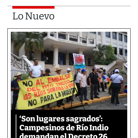
Lo Nuevo
‘Son lugares sagrados’:
Campesinos de Río Indio
demandan el Decreto 26