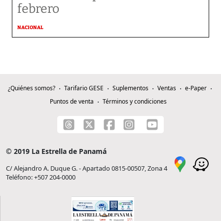
febrero
NACIONAL
¿Quiénes somos?
Tarifario GESE
Suplementos
Ventas
e-Paper
Puntos de venta
Términos y condiciones
© 2019 La Estrella de Panamá
C/ Alejandro A. Duque G. - Apartado 0815-00507, Zona 4
Teléfono: +507 204-0000