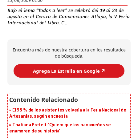
25/08/2009 02:00
Bajo el lema “Todos a leer” se celebró del 19 al 23 de
agosto en el Centro de Convenciones Atlapa, la V Feria
Internacional del Libro. C...
Encuentra más de nuestra cobertura en los resultados
de búsqueda.
Agrega La Estrella en Google ↗️
El 98 % de los asistentes volvería a la Feria Nacional de
Artesanías, según encuesta
Thatiana Pretelt: ‘Quiero que los panameños se
enamoren de su historia’