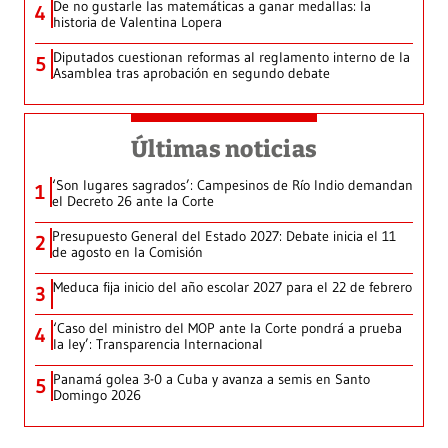
De no gustarle las matemáticas a ganar medallas: la
4
historia de Valentina Lopera
Diputados cuestionan reformas al reglamento interno de la
5
Asamblea tras aprobación en segundo debate
Últimas noticias
‘Son lugares sagrados’: Campesinos de Río Indio demandan
1
el Decreto 26 ante la Corte
Presupuesto General del Estado 2027: Debate inicia el 11
2
de agosto en la Comisión
Meduca fija inicio del año escolar 2027 para el 22 de febrero
3
‘Caso del ministro del MOP ante la Corte pondrá a prueba
4
la ley’: Transparencia Internacional
Panamá golea 3-0 a Cuba y avanza a semis en Santo
5
Domingo 2026