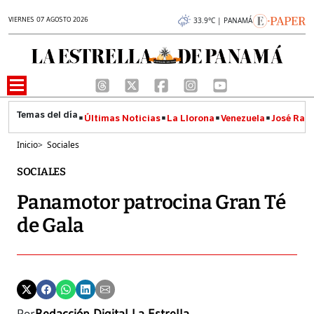
VIERNES 07 AGOSTO 2026
33.9°C | PANAMÁ
Últimas Noticias
La Llorona
Venezuela
José Raúl
Inicio
>
Sociales
SOCIALES
Panamotor patrocina Gran Té
de Gala