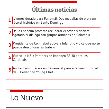
Últimas noticias
¡Viernes dorado para Panamá!: Dos medallas de oro y un
1
récord histórico en Santo Domingo
De la Espriella promete recuperar el orden y declara
2
agotado el diálogo con grupos armados en Colombia
Presidente de Conmebol apoya a Infantino y dice que no se
3
puede desconocer su trabajo
Vuelve la NFL: Panthers se imponen 33-30 ante los
4
Cardinals
Andrei Lam buscará en Panamá el pase a la final mundial
5
de S.Pellegrino Young Chef
Lo Nuevo