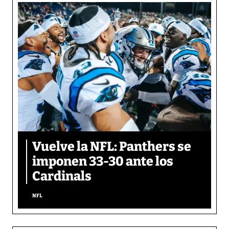
Vuelve la NFL: Panthers se
imponen 33-30 ante los
Cardinals
NFL