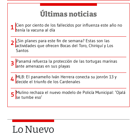
Últimas noticias
Cien por ciento de los fallecidos por influenza este año no
1
tenía la vacuna al día
¿Sin planes para este fin de semana? Estas son las
2
actividades que ofrecen Bocas del Toro, Chiriquí y Los
Santos
Panamá refuerza la protección de las tortugas marinas
3
ante amenazas en sus playas
MLB: El panameño Iván Herrera conecta su jonrón 13 y
4
decide el triunfo de los Cardenales
Mulino rechaza el nuevo modelo de Policía Municipal: ‘Ojalá
5
se tumbe eso’
Lo Nuevo