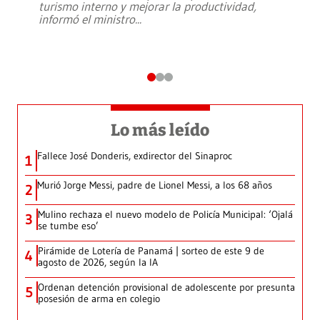
turismo interno y mejorar la productividad,
informó el ministro
...
Lo más leído
Fallece José Donderis, exdirector del Sinaproc
1
Murió Jorge Messi, padre de Lionel Messi, a los 68 años
2
Mulino rechaza el nuevo modelo de Policía Municipal: ‘Ojalá
3
se tumbe eso’
Pirámide de Lotería de Panamá | sorteo de este 9 de
4
agosto de 2026, según la IA
Ordenan detención provisional de adolescente por presunta
5
posesión de arma en colegio