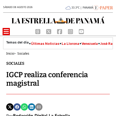
SÁBADO 08 AGOSTO 2026
33.3°C | PANAMÁ
Últimas Noticias
La Llorona
Venezuela
José Raúl
Inicio
>
Sociales
SOCIALES
IGCP realiza conferencia
magistral