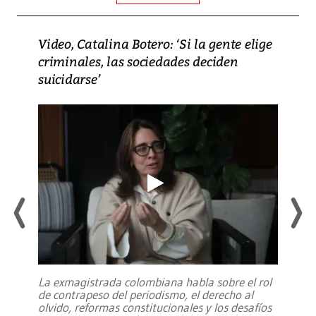
Video, Catalina Botero: ‘Si la gente elige
criminales, las sociedades deciden
suicidarse’
La exmagistrada colombiana habla sobre el rol
de contrapeso del periodismo, el derecho al
olvido, reformas constitucionales y los desafíos