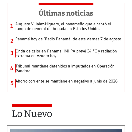
Últimas noticias
Augusto Villalaz-Higuero, el panameño que alcanzó el
1
rango de general de brigada en Estados Unidos
Panamá hoy de ‘Radio Panamá’ de este viernes 7 de agosto
2
Onda de calor en Panamá: IMHPA prevé 34 °C y radiación
3
extrema en Azuero hoy
Tribunal mantiene detenidos a imputados en Operación
4
Pandora
Ahorro corriente se mantiene en negativo a junio de 2026
5
Lo Nuevo