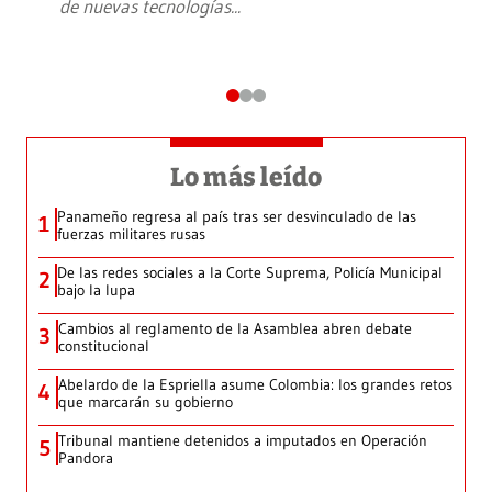
de nuevas tecnologías
...
Lo más leído
Panameño regresa al país tras ser desvinculado de las
1
fuerzas militares rusas
De las redes sociales a la Corte Suprema, Policía Municipal
2
bajo la lupa
Cambios al reglamento de la Asamblea abren debate
3
constitucional
Abelardo de la Espriella asume Colombia: los grandes retos
4
que marcarán su gobierno
Tribunal mantiene detenidos a imputados en Operación
5
Pandora