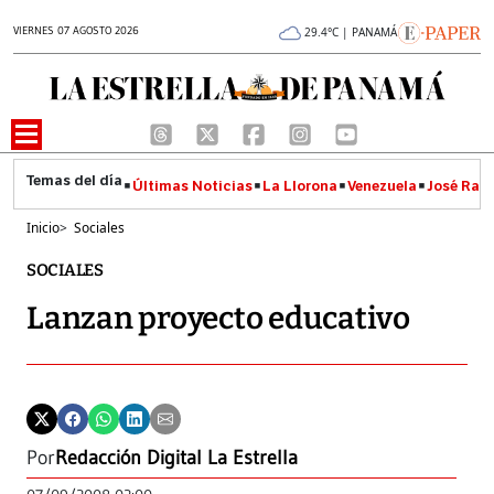
VIERNES 07 AGOSTO 2026
29.4°C | PANAMÁ
Últimas Noticias
La Llorona
Venezuela
José Raúl
Inicio
>
Sociales
SOCIALES
Lanzan proyecto educativo
Por
Redacción Digital La Estrella