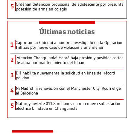
Ordenan detención provisional de adolescente por presunta
5
posesión de arma en colegio
Últimas noticias
Capturan en Chiriquí a hombre investigado en la Operación
1
Trillizas por nuevo caso de violación a una menor
¡Atención Changuinola! Habrá baja presión y posibles cortes
2
de agua por mantenimiento del Idaan
DIJ habilita nuevamente la solicitud en línea del récord
3
policivo
Ni Madrid ni renovación con el Manchester City: Rodri elige
4
al Barcelona
Naturgy invierte $11.8 millones en una nueva subestación
5
eléctrica blindada en Changuinola