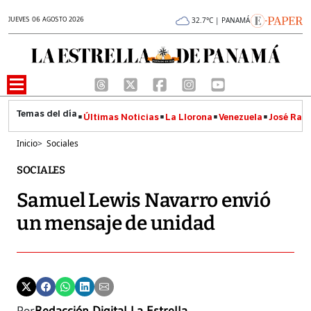
JUEVES 06 AGOSTO 2026
32.7°C | PANAMÁ
Últimas Noticias
La Llorona
Venezuela
José Raúl
Inicio
>
Sociales
SOCIALES
Samuel Lewis Navarro envió
un mensaje de unidad