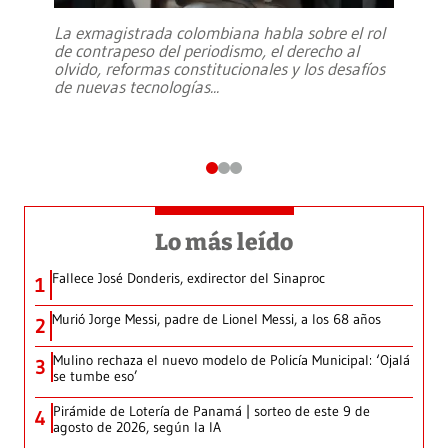
La exmagistrada colombiana habla sobre el rol
de contrapeso del periodismo, el derecho al
olvido, reformas constitucionales y los desafíos
de nuevas tecnologías
...
Lo más leído
Fallece José Donderis, exdirector del Sinaproc
1
Murió Jorge Messi, padre de Lionel Messi, a los 68 años
2
Mulino rechaza el nuevo modelo de Policía Municipal: ‘Ojalá
3
se tumbe eso’
Pirámide de Lotería de Panamá | sorteo de este 9 de
4
agosto de 2026, según la IA