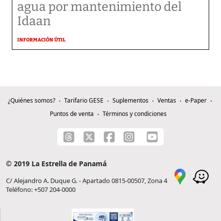
agua por mantenimiento del
Idaan
INFORMACIÓN ÚTIL
¿Quiénes somos?
Tarifario GESE
Suplementos
Ventas
e-Paper
Puntos de venta
Términos y condiciones
© 2019 La Estrella de Panamá
C/ Alejandro A. Duque G. - Apartado 0815-00507, Zona 4
Teléfono: +507 204-0000