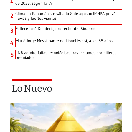
1
de 2026, según la IA
Clima en Panamá este sábado 8 de agosto: IMHPA prevé
2
lluvias y fuertes vientos
Fallece José Donderis, exdirector del Sinaproc
3
Murió Jorge Messi, padre de Lionel Messi, a los 68 años
4
LNB admite fallas tecnológicas tras reclamos por billetes
5
premiados
Lo Nuevo