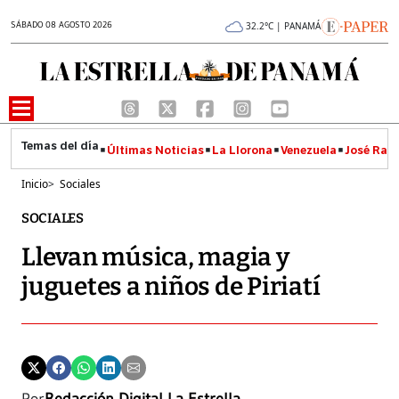
SÁBADO 08 AGOSTO 2026
32.2°C | PANAMÁ
Últimas Noticias
La Llorona
Venezuela
José Raúl
Inicio
>
Sociales
SOCIALES
Llevan música, magia y
juguetes a niños de Piriatí