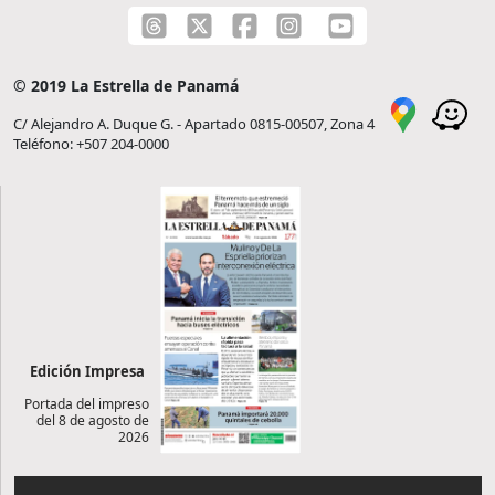
© 2019 La Estrella de Panamá
C/ Alejandro A. Duque G. - Apartado 0815-00507, Zona 4
Teléfono: +507 204-0000
Edición Impresa
Portada del impreso
del 8 de agosto de
2026