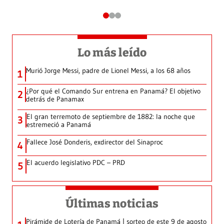
Lo más leído
Murió Jorge Messi, padre de Lionel Messi, a los 68 años
1
¿Por qué el Comando Sur entrena en Panamá? El objetivo
2
detrás de Panamax
El gran terremoto de septiembre de 1882: la noche que
3
estremeció a Panamá
Fallece José Donderis, exdirector del Sinaproc
4
El acuerdo legislativo PDC – PRD
5
Últimas noticias
Pirámide de Lotería de Panamá | sorteo de este 9 de agosto