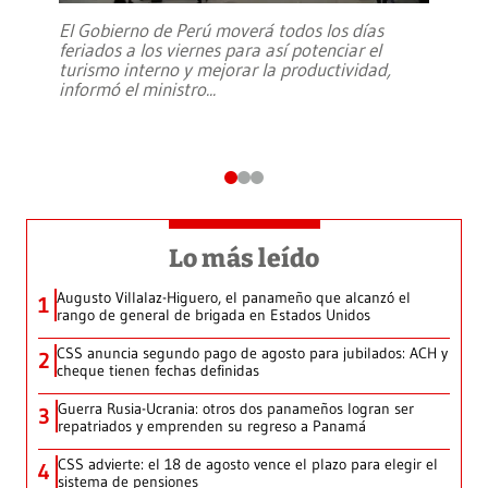
El Gobierno de Perú moverá todos los días
feriados a los viernes para así potenciar el
turismo interno y mejorar la productividad,
informó el ministro
...
Lo más leído
Augusto Villalaz-Higuero, el panameño que alcanzó el
1
rango de general de brigada en Estados Unidos
CSS anuncia segundo pago de agosto para jubilados: ACH y
2
cheque tienen fechas definidas
Guerra Rusia-Ucrania: otros dos panameños logran ser
3
repatriados y emprenden su regreso a Panamá
CSS advierte: el 18 de agosto vence el plazo para elegir el
4
sistema de pensiones