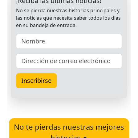
No te pierdas nuestras mejores
historias