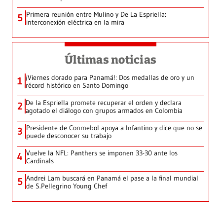
Primera reunión entre Mulino y De La Espriella:
5
interconexión eléctrica en la mira
Últimas noticias
¡Viernes dorado para Panamá!: Dos medallas de oro y un
1
récord histórico en Santo Domingo
De la Espriella promete recuperar el orden y declara
2
agotado el diálogo con grupos armados en Colombia
Presidente de Conmebol apoya a Infantino y dice que no se
3
puede desconocer su trabajo
Vuelve la NFL: Panthers se imponen 33-30 ante los
4
Cardinals
Andrei Lam buscará en Panamá el pase a la final mundial
5
de S.Pellegrino Young Chef