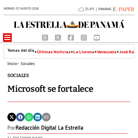
VIERNES 07 AGOSTO 2026
25.8°C | PANAMÁ
Últimas Noticias
La Llorona
Venezuela
José Raúl
Inicio
>
Sociales
SOCIALES
Microsoft se fortalece
Por
Redacción Digital La Estrella