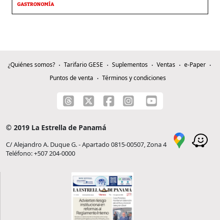
GASTRONOMÍA
¿Quiénes somos?
Tarifario GESE
Suplementos
Ventas
e-Paper
Puntos de venta
Términos y condiciones
© 2019 La Estrella de Panamá
C/ Alejandro A. Duque G. - Apartado 0815-00507, Zona 4
Teléfono: +507 204-0000