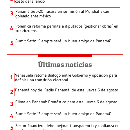
costo del silencio
Panamá Sub-20 fracasa en su misión al Mundial y cae
3
goleado ante México
Polémica reforma permite a diputados ‘gestionar obras’ en
4
sus circuitos
Sumit Seth: ‘Siempre seré un buen amigo de Panamá’
5
Últimas noticias
Venezuela retoma diálogo entre Gobierno y oposición para
1
definir una transición electoral
Panamá hoy de ‘Radio Panamá’ de este jueves 6 de agosto
2
Clima en Panamá: Pronóstico para este jueves 6 de agosto
3
Sumit Seth: ‘Siempre seré un buen amigo de Panamá’
4
Sector financiero debe mejorar transparencia y confianza en
5