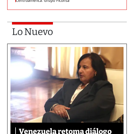
Centroamérica: Grupo Ficohsa
Lo Nuevo
Venezuela retoma diálogo