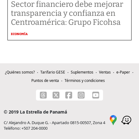
Sector financiero debe mejorar
transparencia y confianza en
Centroamérica: Grupo Ficohsa
ECONOMÍA
¿Quiénes somos?
Tarifario GESE
Suplementos
Ventas
e-Paper
Puntos de venta
Términos y condiciones
© 2019 La Estrella de Panamá
C/ Alejandro A. Duque G. - Apartado 0815-00507, Zona 4
Teléfono: +507 204-0000