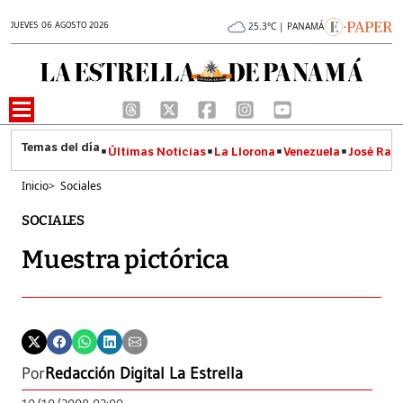
JUEVES 06 AGOSTO 2026
25.3°C | PANAMÁ
Últimas Noticias
La Llorona
Venezuela
José Raúl
Inicio
>
Sociales
SOCIALES
Muestra pictórica
Por
Redacción Digital La Estrella