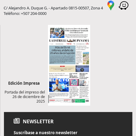
C/ Alejandro A. Duque G. - Apartado 0815-00507, Zona 4
Teléfono: +507 204-0000
Edición Impresa
Portada del impreso del
26 de diciembre de
2025
NEWSLETTER
Suscríbase a nuestro newsletter