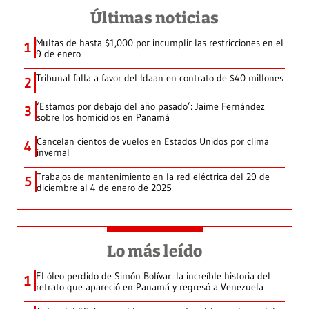
Últimas noticias
Multas de hasta $1,000 por incumplir las restricciones en el
1
9 de enero
Tribunal falla a favor del Idaan en contrato de $40 millones
2
‘Estamos por debajo del año pasado’: Jaime Fernández
3
sobre los homicidios en Panamá
Cancelan cientos de vuelos en Estados Unidos por clima
4
invernal
Trabajos de mantenimiento en la red eléctrica del 29 de
5
diciembre al 4 de enero de 2025
Lo más leído
El óleo perdido de Simón Bolívar: la increíble historia del
1
retrato que apareció en Panamá y regresó a Venezuela