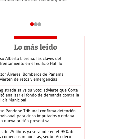
Lo más leído
so Alberto Llerena: las claves del
frentamiento en el edificio Hatillo
ctor Álvarez: Bomberos de Panamá
vierten de retos y emergencias
gistrada salva su voto: advierte que Corte
itó analizar el fondo de demanda contra la
licía Municipal
so Pandora: Tribunal confirma detención
ovisional para cinco imputados y ordena
a nueva prisión preventiva
s de 25 libras ya se vende en el 95% de
s comercios minoristas, según Acodeco