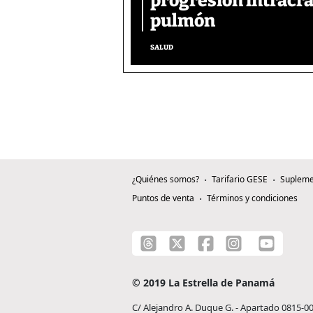
progresión intracra
pulmón
SALUD
¿Quiénes somos?
Tarifario GESE
Supleme
Puntos de venta
Términos y condiciones
© 2019 La Estrella de Panamá
C/ Alejandro A. Duque G. - Apartado 0815-0