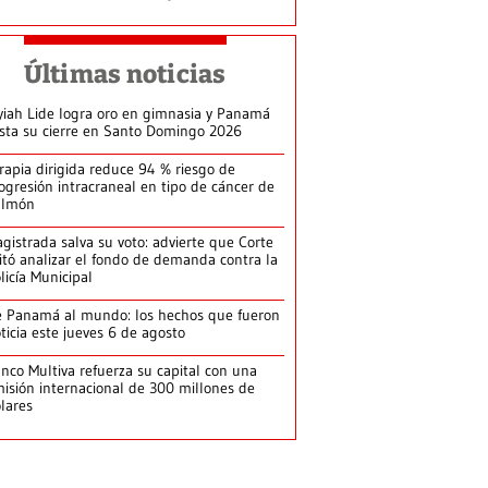
Últimas noticias
yiah Lide logra oro en gimnasia y Panamá
ista su cierre en Santo Domingo 2026
rapia dirigida reduce 94 % riesgo de
ogresión intracraneal en tipo de cáncer de
ulmón
gistrada salva su voto: advierte que Corte
itó analizar el fondo de demanda contra la
licía Municipal
 Panamá al mundo: los hechos que fueron
ticia este jueves 6 de agosto
nco Multiva refuerza su capital con una
isión internacional de 300 millones de
lares