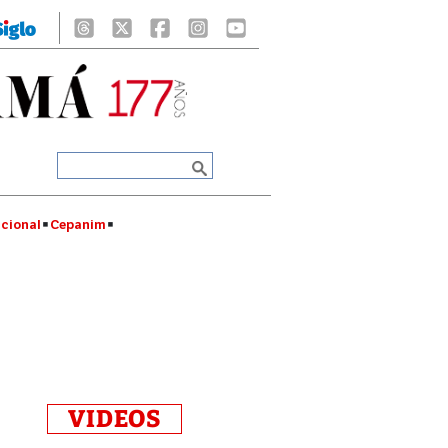
cional
Cepanim
VIDEOS