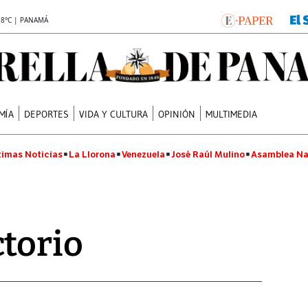
.8°C | PANAMÁ
MÍA
DEPORTES
VIDA Y CULTURA
OPINIÓN
MULTIMEDIA
timas Noticias
La Llorona
Venezuela
José Raúl Mulino
Asamblea Na
torio