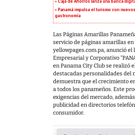
Caja de Ahorros lanza una banca digita
Panamá impulsa el turismo con nuevos
gastronomía
Las Páginas Amarillas Panameña,
servicio de páginas amarillas en
yellowpages.com.pa, anunció el 
Empresarial y Corporativo “PAN
en Panama City Club se realizó e
destacadas personalidades del 
demuestra que el crecimiento en
a todos los panameños. Este pro
exigencias del mercado, además d
publicidad en directorios telefón
consumidor.