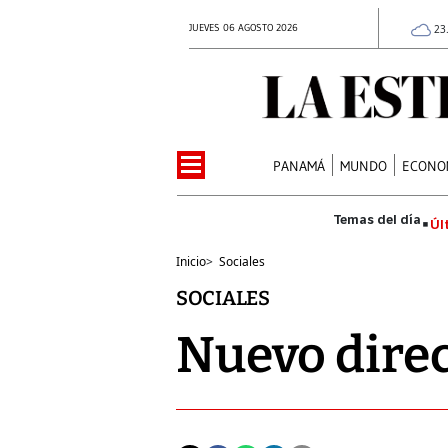
JUEVES 06 AGOSTO 2026
23
PANAMÁ
MUNDO
ECONO
Úl
Inicio
>
Sociales
SOCIALES
Nuevo direc