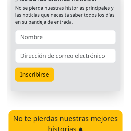
No te pierdas nuestras mejores
historias