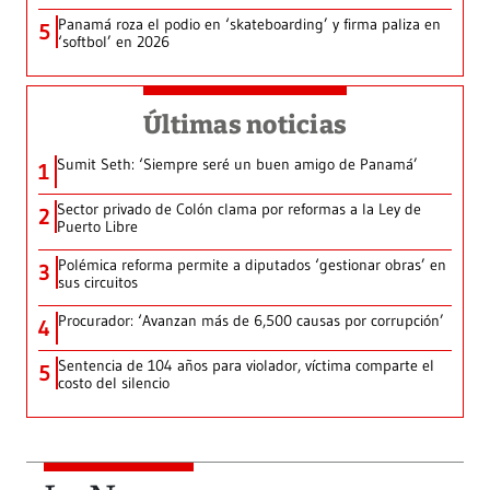
Panamá roza el podio en ‘skateboarding’ y firma paliza en
5
‘softbol’ en 2026
Últimas noticias
Sumit Seth: ‘Siempre seré un buen amigo de Panamá’
1
Sector privado de Colón clama por reformas a la Ley de
2
Puerto Libre
Polémica reforma permite a diputados ‘gestionar obras’ en
3
sus circuitos
Procurador: ‘Avanzan más de 6,500 causas por corrupción’
4
Sentencia de 104 años para violador, víctima comparte el
5
costo del silencio