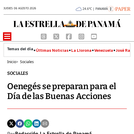
JUEVES 06 AGOSTO 2026
24.6°C | PANAMÁ
Últimas Noticias
La Llorona
Venezuela
José Raúl
Inicio
>
Sociales
SOCIALES
Oenegés se preparan para el
Día de las Buenas Acciones