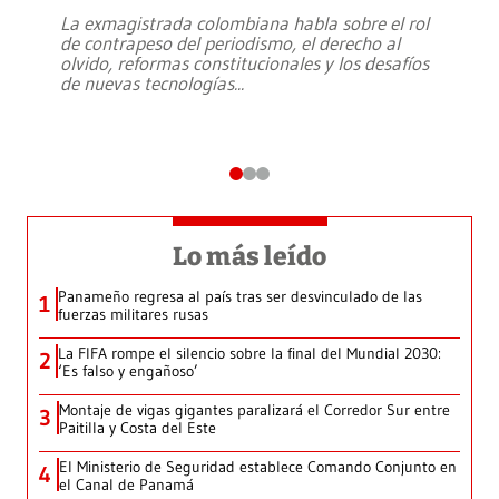
La exmagistrada colombiana habla sobre el rol
de contrapeso del periodismo, el derecho al
olvido, reformas constitucionales y los desafíos
de nuevas tecnologías
...
Lo más leído
Panameño regresa al país tras ser desvinculado de las
1
fuerzas militares rusas
La FIFA rompe el silencio sobre la final del Mundial 2030:
2
‘Es falso y engañoso’
Montaje de vigas gigantes paralizará el Corredor Sur entre
3
Paitilla y Costa del Este
El Ministerio de Seguridad establece Comando Conjunto en
4
el Canal de Panamá