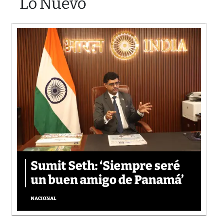
Lo Nuevo
Sumit Seth: ‘Siempre seré
un buen amigo de Panamá’
NACIONAL