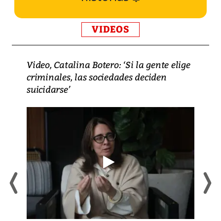
VIDEOS
Video, Catalina Botero: ‘Si la gente elige
criminales, las sociedades deciden
suicidarse’