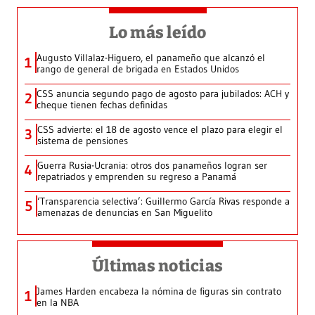
Lo más leído
Augusto Villalaz-Higuero, el panameño que alcanzó el
1
rango de general de brigada en Estados Unidos
CSS anuncia segundo pago de agosto para jubilados: ACH y
2
cheque tienen fechas definidas
CSS advierte: el 18 de agosto vence el plazo para elegir el
3
sistema de pensiones
Guerra Rusia-Ucrania: otros dos panameños logran ser
4
repatriados y emprenden su regreso a Panamá
‘Transparencia selectiva’: Guillermo García Rivas responde a
5
amenazas de denuncias en San Miguelito
Últimas noticias
James Harden encabeza la nómina de figuras sin contrato
1
en la NBA