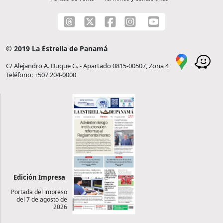
© 2019 La Estrella de Panamá
C/ Alejandro A. Duque G. - Apartado 0815-00507, Zona 4
Teléfono: +507 204-0000
Edición Impresa
Portada del impreso
del 7 de agosto de
2026