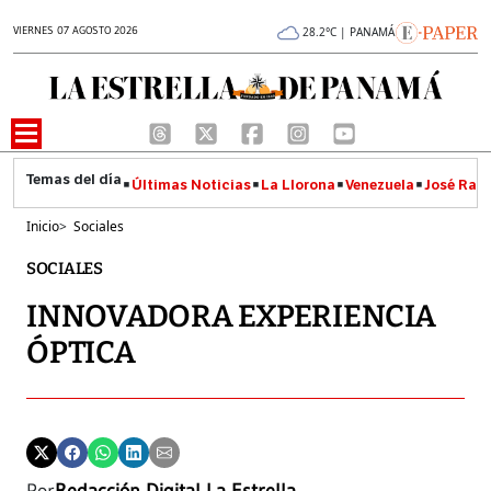
VIERNES 07 AGOSTO 2026
28.2°C | PANAMÁ
Últimas Noticias
La Llorona
Venezuela
José Raúl
Inicio
>
Sociales
SOCIALES
INNOVADORA EXPERIENCIA
ÓPTICA