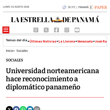
LUNES 03 AGOSTO 2026
30.5°C | PANAMÁ
Últimas Noticias
La Llorona
Venezuela
José Raúl
Inicio
>
Sociales
SOCIALES
Universidad norteamericana
hace reconocimiento a
diplomático panameño