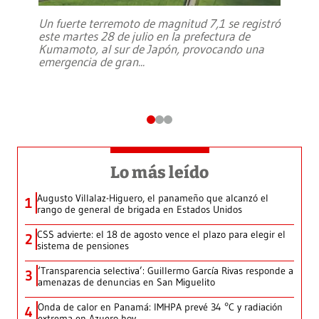
Un fuerte terremoto de magnitud 7,1 se registró
este martes 28 de julio en la prefectura de
Kumamoto, al sur de Japón, provocando una
emergencia de gran
...
Lo más leído
Augusto Villalaz-Higuero, el panameño que alcanzó el
1
rango de general de brigada en Estados Unidos
CSS advierte: el 18 de agosto vence el plazo para elegir el
2
sistema de pensiones
‘Transparencia selectiva’: Guillermo García Rivas responde a
3
amenazas de denuncias en San Miguelito
Onda de calor en Panamá: IMHPA prevé 34 °C y radiación
4
extrema en Azuero hoy