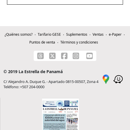
¿Quiénes somos?
Tarifario GESE
Suplementos
Ventas
e-Paper
Puntos de venta
Términos y condiciones
© 2019 La Estrella de Panamá
C/ Alejandro A. Duque G. - Apartado 0815-00507, Zona 4
Teléfono: +507 204-0000