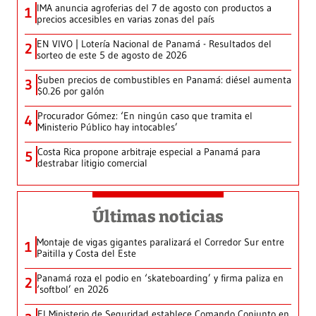
IMA anuncia agroferias del 7 de agosto con productos a
1
precios accesibles en varias zonas del país
EN VIVO | Lotería Nacional de Panamá - Resultados del
2
sorteo de este 5 de agosto de 2026
Suben precios de combustibles en Panamá: diésel aumenta
3
$0.26 por galón
Procurador Gómez: ‘En ningún caso que tramita el
4
Ministerio Público hay intocables’
Costa Rica propone arbitraje especial a Panamá para
5
destrabar litigio comercial
Últimas noticias
Montaje de vigas gigantes paralizará el Corredor Sur entre
1
Paitilla y Costa del Este
Panamá roza el podio en ‘skateboarding’ y firma paliza en
2
‘softbol’ en 2026
El Ministerio de Seguridad establece Comando Conjunto en