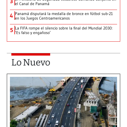
3
el Canal de Panamá
Panamá disputará la medalla de bronce en fútbol sub-21
4
en los Juegos Centroamericanos
La FIFA rompe el silencio sobre la final del Mundial 2030:
5
‘Es falso y engañoso’
Lo Nuevo