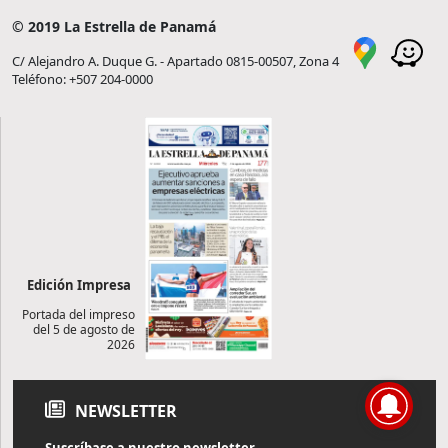
© 2019 La Estrella de Panamá
C/ Alejandro A. Duque G. - Apartado 0815-00507, Zona 4
Teléfono: +507 204-0000
Edición Impresa
Portada del impreso
del 5 de agosto de
2026
NEWSLETTER
Suscríbase a nuestro newsletter