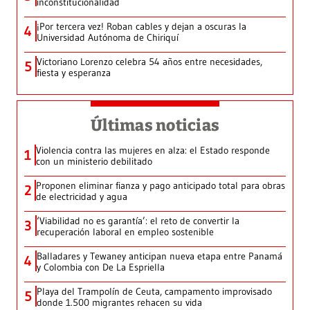
inconstitucionalidad
¡Por tercera vez! Roban cables y dejan a oscuras la
4
Universidad Autónoma de Chiriquí
Victoriano Lorenzo celebra 54 años entre necesidades,
5
fiesta y esperanza
Últimas noticias
Violencia contra las mujeres en alza: el Estado responde
1
con un ministerio debilitado
Proponen eliminar fianza y pago anticipado total para obras
2
de electricidad y agua
‘Viabilidad no es garantía’: el reto de convertir la
3
recuperación laboral en empleo sostenible
Balladares y Tewaney anticipan nueva etapa entre Panamá
4
y Colombia con De La Espriella
Playa del Trampolín de Ceuta, campamento improvisado
5
donde 1.500 migrantes rehacen su vida