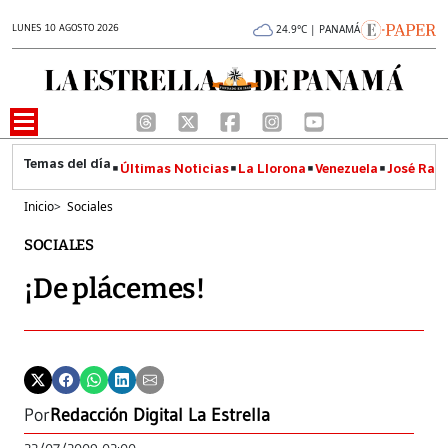
LUNES 10 AGOSTO 2026
24.9°C | PANAMÁ
Últimas Noticias
La Llorona
Venezuela
José Raúl
Inicio
>
Sociales
SOCIALES
¡De plácemes!
Por
Redacción Digital La Estrella