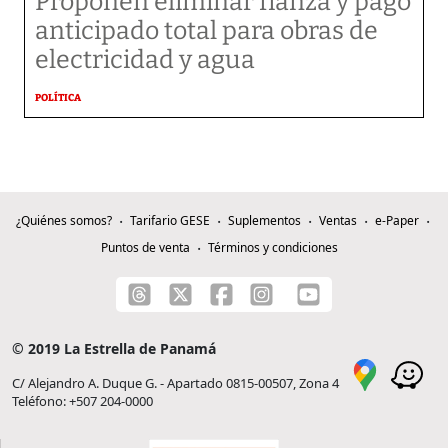
Proponen eliminar fianza y pago
anticipado total para obras de
electricidad y agua
POLÍTICA
¿Quiénes somos?
Tarifario GESE
Suplementos
Ventas
e-Paper
Puntos de venta
Términos y condiciones
© 2019 La Estrella de Panamá
C/ Alejandro A. Duque G. - Apartado 0815-00507, Zona 4
Teléfono: +507 204-0000