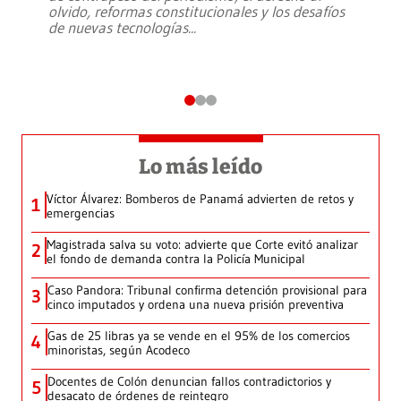
olvido, reformas constitucionales y los desafíos
de nuevas tecnologías
...
Lo más leído
Víctor Álvarez: Bomberos de Panamá advierten de retos y
1
emergencias
Magistrada salva su voto: advierte que Corte evitó analizar
2
el fondo de demanda contra la Policía Municipal
Caso Pandora: Tribunal confirma detención provisional para
3
cinco imputados y ordena una nueva prisión preventiva
Gas de 25 libras ya se vende en el 95% de los comercios
4
minoristas, según Acodeco
Docentes de Colón denuncian fallos contradictorios y
5
desacato de órdenes de reintegro