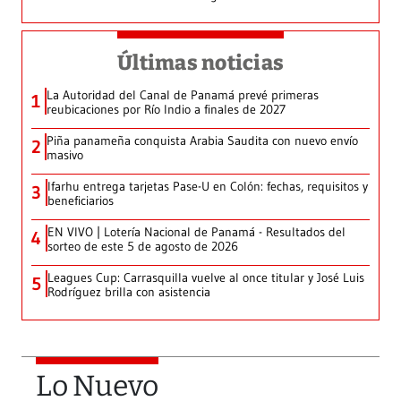
Últimas noticias
La Autoridad del Canal de Panamá prevé primeras
1
reubicaciones por Río Indio a finales de 2027
Piña panameña conquista Arabia Saudita con nuevo envío
2
masivo
Ifarhu entrega tarjetas Pase-U en Colón: fechas, requisitos y
3
beneficiarios
EN VIVO | Lotería Nacional de Panamá - Resultados del
4
sorteo de este 5 de agosto de 2026
Leagues Cup: Carrasquilla vuelve al once titular y José Luis
5
Rodríguez brilla con asistencia
Lo Nuevo