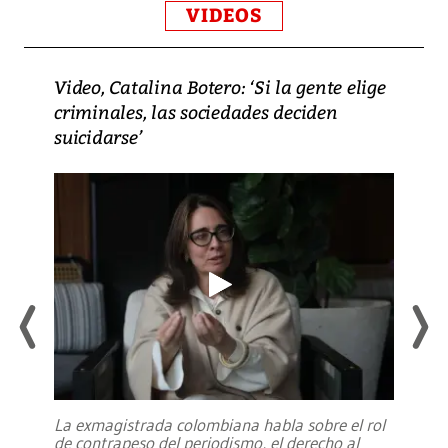
VIDEOS
Video, Catalina Botero: ‘Si la gente elige
criminales, las sociedades deciden
suicidarse’
La exmagistrada colombiana habla sobre el rol
de contrapeso del periodismo, el derecho al