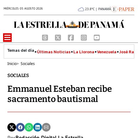
MIÉRCOLES 05 AGOSTO 2026
23.8°C | PANAMÁ
Últimas Noticias
La Llorona
Venezuela
José Raúl
Inicio
>
Sociales
SOCIALES
Emmanuel Esteban recibe
sacramento bautismal