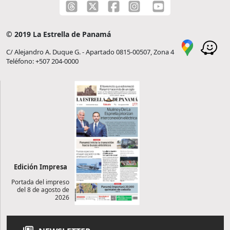
© 2019 La Estrella de Panamá
C/ Alejandro A. Duque G. - Apartado 0815-00507, Zona 4
Teléfono: +507 204-0000
Edición Impresa
Portada del impreso
del 8 de agosto de
2026