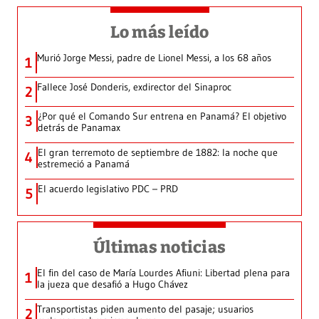
Lo más leído
Murió Jorge Messi, padre de Lionel Messi, a los 68 años
1
Fallece José Donderis, exdirector del Sinaproc
2
¿Por qué el Comando Sur entrena en Panamá? El objetivo
3
detrás de Panamax
El gran terremoto de septiembre de 1882: la noche que
4
estremeció a Panamá
El acuerdo legislativo PDC – PRD
5
Últimas noticias
El fin del caso de María Lourdes Afiuni: Libertad plena para
1
la jueza que desafió a Hugo Chávez
Transportistas piden aumento del pasaje; usuarios
2