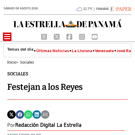
SÁBADO 08 AGOSTO 2026
32.7°C | PANAMÁ
Últimas Noticias
La Llorona
Venezuela
José Raúl
Inicio
>
Sociales
SOCIALES
Festejan a los Reyes
Por
Redacción Digital La Estrella