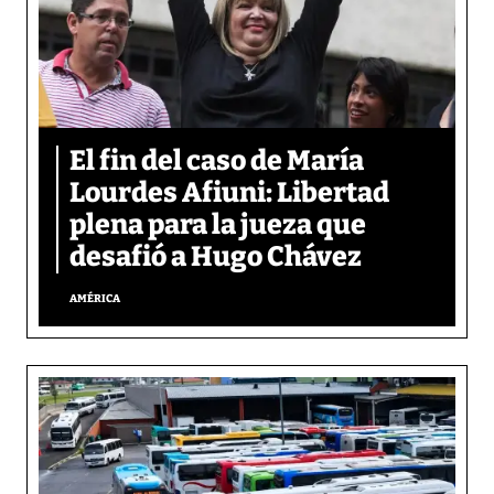
El fin del caso de María
Lourdes Afiuni: Libertad
plena para la jueza que
desafió a Hugo Chávez
AMÉRICA