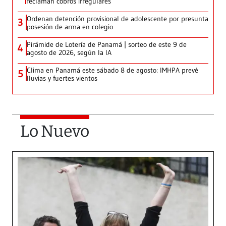
reclaman cobros irregulares
Ordenan detención provisional de adolescente por presunta
3
posesión de arma en colegio
Pirámide de Lotería de Panamá | sorteo de este 9 de
4
agosto de 2026, según la IA
Clima en Panamá este sábado 8 de agosto: IMHPA prevé
5
lluvias y fuertes vientos
Lo Nuevo