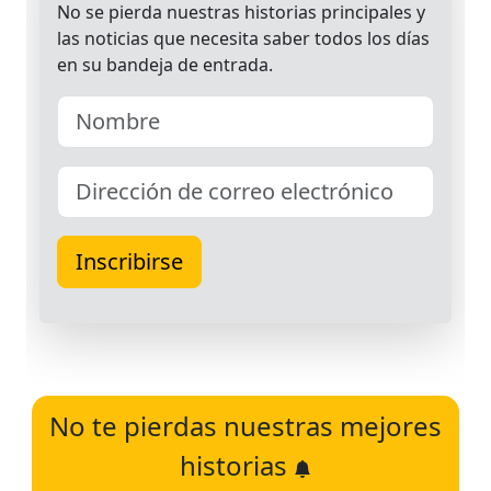
No te pierdas nuestras mejores
historias