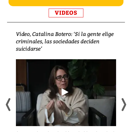
VIDEOS
Video, Catalina Botero: ‘Si la gente elige
criminales, las sociedades deciden
suicidarse’