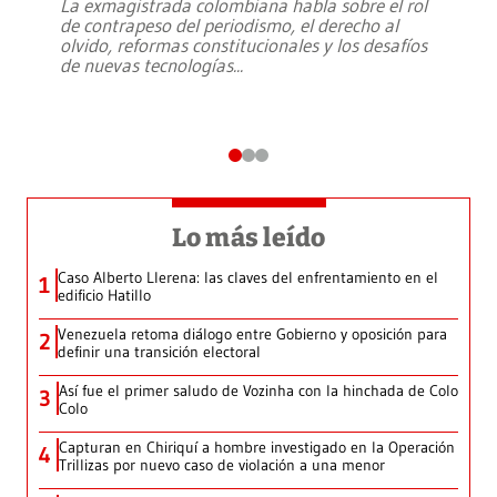
La exmagistrada colombiana habla sobre el rol
de contrapeso del periodismo, el derecho al
olvido, reformas constitucionales y los desafíos
de nuevas tecnologías
...
Lo más leído
Caso Alberto Llerena: las claves del enfrentamiento en el
1
edificio Hatillo
Venezuela retoma diálogo entre Gobierno y oposición para
2
definir una transición electoral
Así fue el primer saludo de Vozinha con la hinchada de Colo
3
Colo
Capturan en Chiriquí a hombre investigado en la Operación
4
Trillizas por nuevo caso de violación a una menor