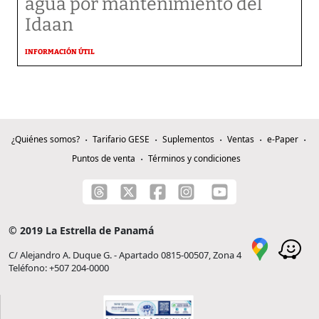
agua por mantenimiento del
Idaan
INFORMACIÓN ÚTIL
¿Quiénes somos?
Tarifario GESE
Suplementos
Ventas
e-Paper
Puntos de venta
Términos y condiciones
© 2019 La Estrella de Panamá
C/ Alejandro A. Duque G. - Apartado 0815-00507, Zona 4
Teléfono: +507 204-0000