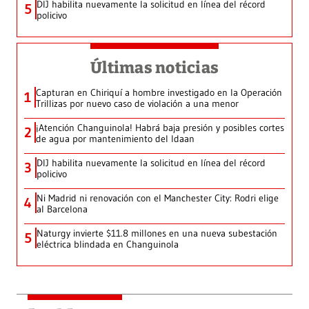
DIJ habilita nuevamente la solicitud en línea del récord
5
policivo
Últimas noticias
Capturan en Chiriquí a hombre investigado en la Operación
1
Trillizas por nuevo caso de violación a una menor
¡Atención Changuinola! Habrá baja presión y posibles cortes
2
de agua por mantenimiento del Idaan
DIJ habilita nuevamente la solicitud en línea del récord
3
policivo
Ni Madrid ni renovación con el Manchester City: Rodri elige
4
al Barcelona
Naturgy invierte $11.8 millones en una nueva subestación
5
eléctrica blindada en Changuinola