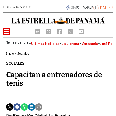
JUEVES 06 AGOSTO 2026
30.5°C | PANAMÁ
Últimas Noticias
La Llorona
Venezuela
José Raúl
Inicio
>
Sociales
SOCIALES
Capacitan a entrenadores de
tenis