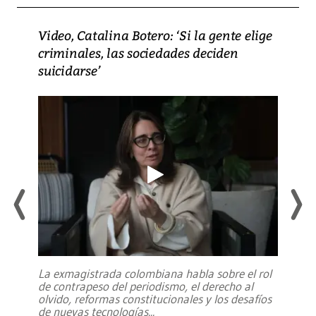
Video, Catalina Botero: ‘Si la gente elige
criminales, las sociedades deciden
suicidarse’
La exmagistrada colombiana habla sobre el rol
de contrapeso del periodismo, el derecho al
olvido, reformas constitucionales y los desafíos
de nuevas tecnologías
...