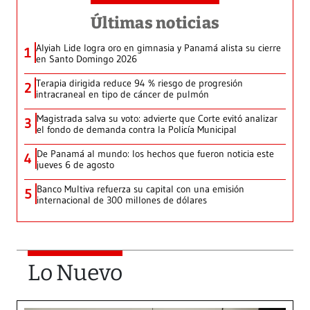
Últimas noticias
Alyiah Lide logra oro en gimnasia y Panamá alista su cierre
1
en Santo Domingo 2026
Terapia dirigida reduce 94 % riesgo de progresión
2
intracraneal en tipo de cáncer de pulmón
Magistrada salva su voto: advierte que Corte evitó analizar
3
el fondo de demanda contra la Policía Municipal
De Panamá al mundo: los hechos que fueron noticia este
4
jueves 6 de agosto
Banco Multiva refuerza su capital con una emisión
5
internacional de 300 millones de dólares
Lo Nuevo