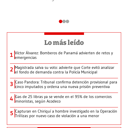
Lo más leído
Víctor Álvarez: Bomberos de Panamá advierten de retos y
1
emergencias
Magistrada salva su voto: advierte que Corte evitó analizar
2
el fondo de demanda contra la Policía Municipal
Caso Pandora: Tribunal confirma detención provisional para
3
cinco imputados y ordena una nueva prisión preventiva
Gas de 25 libras ya se vende en el 95% de los comercios
4
minoristas, según Acodeco
Capturan en Chiriquí a hombre investigado en la Operación
5
Trillizas por nuevo caso de violación a una menor