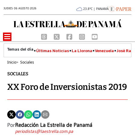
JUEVES 06 AGOSTO 2026
23.8°C | PANAMÁ
Últimas Noticias
La Llorona
Venezuela
José Raúl
Inicio
>
Sociales
SOCIALES
XX Foro de Inversionistas 2019
Por
Redacción La Estrella de Panamá
periodistas@laestrella.com.pa