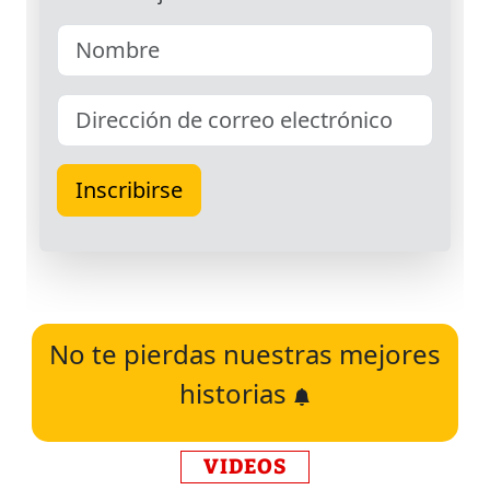
No te pierdas nuestras mejores
historias
VIDEOS