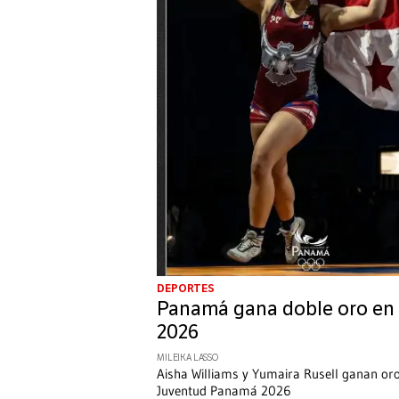
DEPORTES
Panamá gana doble oro en
2026
MILEIKA LASSO
Aisha Williams y Yumaira Rusell ganan or
Juventud Panamá 2026