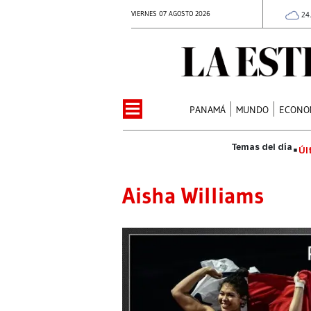
VIERNES 07 AGOSTO 2026
24
PANAMÁ
MUNDO
ECONO
Úl
Aisha Williams