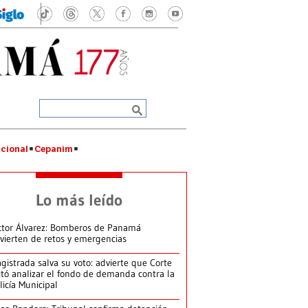
cional
Cepanim
Lo más leído
ctor Álvarez: Bomberos de Panamá
vierten de retos y emergencias
gistrada salva su voto: advierte que Corte
itó analizar el fondo de demanda contra la
licía Municipal