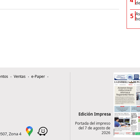
de
As
5
bo
ntos
Ventas
e-Paper
Edición Impresa
Portada del impreso
del 7 de agosto de
2026
0507, Zona 4