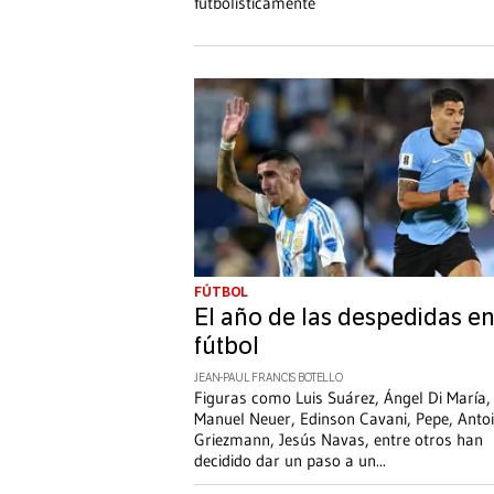
futbolísticamente
FÚTBOL
El año de las despedidas en
fútbol
JEAN-PAUL FRANCIS BOTELLO
Figuras como Luis Suárez, Ángel Di María,
Manuel Neuer, Edinson Cavani, Pepe, Anto
Griezmann, Jesús Navas, entre otros han
decidido dar un paso a un
...