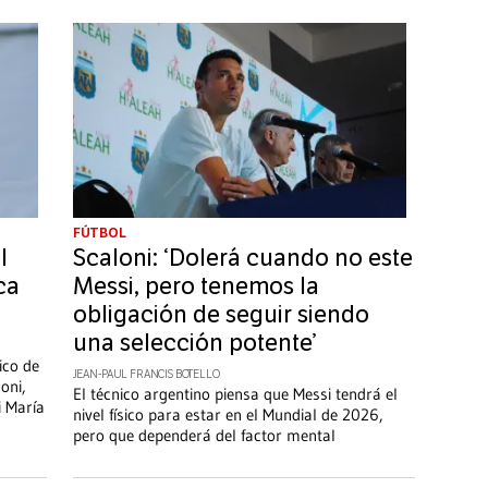
FÚTBOL
l
Scaloni: ‘Dolerá cuando no este
ca
Messi, pero tenemos la
obligación de seguir siendo
una selección potente’
ico de
JEAN-PAUL FRANCIS BOTELLO
oni,
El técnico argentino piensa que Messi tendrá el
i María
nivel físico para estar en el Mundial de 2026,
pero que dependerá del factor mental