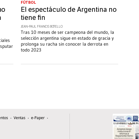
FÚTBOL
mo
El espectáculo de Argentina no
n
tiene fin
JEAN-PAUL FRANCIS BOTELLO
Tras 10 meses de ser campeona del mundo, la
selección argentina sigue en estado de gracia y
ciales
prolonga su racha sin conocer la derrota en
isputar
todo 2023
ntos
Ventas
e-Paper