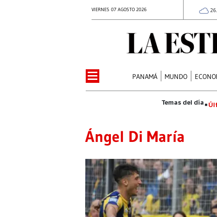
VIERNES 07 AGOSTO 2026
26
PANAMÁ
MUNDO
ECONO
Úl
Ángel Di María