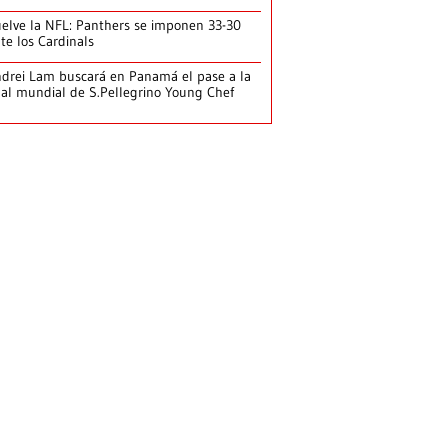
elve la NFL: Panthers se imponen 33-30
te los Cardinals
drei Lam buscará en Panamá el pase a la
nal mundial de S.Pellegrino Young Chef