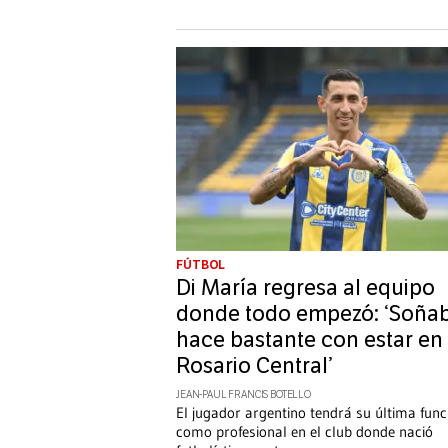
FÚTBOL
Di María regresa al equipo
donde todo empezó: ‘Soña
hace bastante con estar en
Rosario Central’
JEAN-PAUL FRANCIS BOTELLO
El jugador argentino tendrá su última func
como profesional en el club donde nació