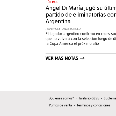
FÚTBOL
Ángel Di María jugó su últi
partido de eliminatorias co
Argentina
JEAN-PAUL FRANCIS BOTELLO
El jugador argentino confirmó en redes so
que no volverá con la selección luego de d
la Copa América el próximo año
VER MÁS NOTAS
¿Quiénes somos?
Tarifario GESE
Supleme
Puntos de venta
Términos y condiciones