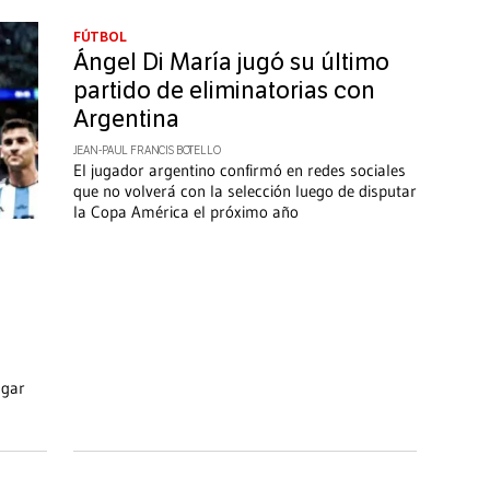
FÚTBOL
Ángel Di María jugó su último
partido de eliminatorias con
Argentina
JEAN-PAUL FRANCIS BOTELLO
El jugador argentino confirmó en redes sociales
que no volverá con la selección luego de disputar
la Copa América el próximo año
ugar