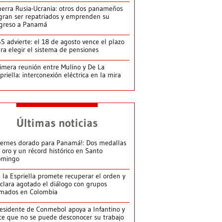
erra Rusia-Ucrania: otros dos panameños
gran ser repatriados y emprenden su
greso a Panamá
S advierte: el 18 de agosto vence el plazo
ra elegir el sistema de pensiones
imera reunión entre Mulino y De La
priella: interconexión eléctrica en la mira
Últimas noticias
iernes dorado para Panamá!: Dos medallas
 oro y un récord histórico en Santo
omingo
 la Espriella promete recuperar el orden y
clara agotado el diálogo con grupos
mados en Colombia
esidente de Conmebol apoya a Infantino y
ce que no se puede desconocer su trabajo