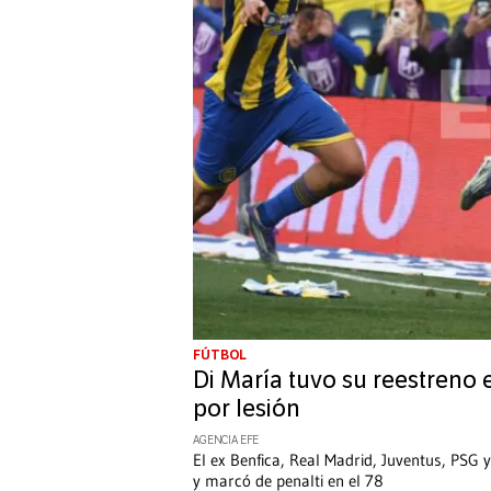
FÚTBOL
Di María tuvo su reestreno e
por lesión
AGENCIA EFE
El ex Benfica, Real Madrid, Juventus, PSG
y marcó de penalti en el 78