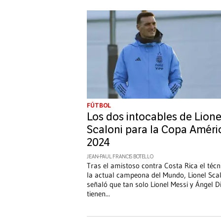
FÚTBOL
Los dos intocables de Lione
Scaloni para la Copa Améri
2024
JEAN-PAUL FRANCIS BOTELLO
Tras el amistoso contra Costa Rica el técn
la actual campeona del Mundo, Lionel Scal
señaló que tan solo Lionel Messi y Ángel D
tienen
...