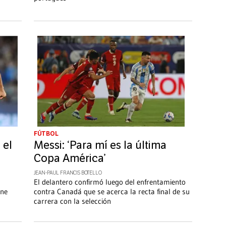
FÚTBOL
 el
Messi: ‘Para mí es la última
Copa América’
JEAN-PAUL FRANCIS BOTELLO
El delantero confirmó luego del enfrentamiento
ine
contra Canadá que se acerca la recta final de su
carrera con la selección