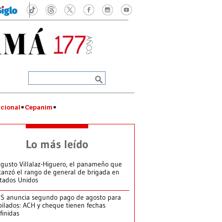
cional
Cepanim
Lo más leído
gusto Villalaz-Higuero, el panameño que
canzó el rango de general de brigada en
tados Unidos
S anuncia segundo pago de agosto para
bilados: ACH y cheque tienen fechas
finidas