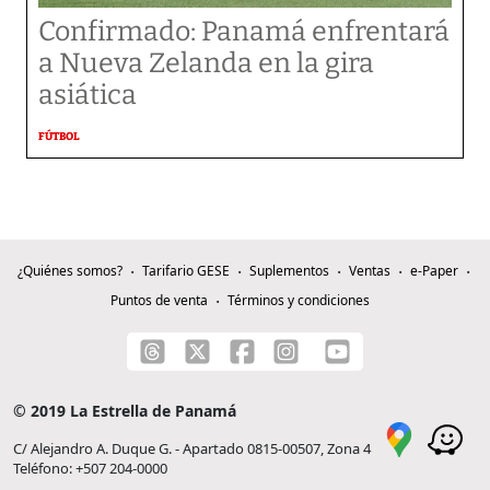
Confirmado: Panamá enfrentará
a Nueva Zelanda en la gira
asiática
FÚTBOL
¿Quiénes somos?
Tarifario GESE
Suplementos
Ventas
e-Paper
Puntos de venta
Términos y condiciones
© 2019 La Estrella de Panamá
C/ Alejandro A. Duque G. - Apartado 0815-00507, Zona 4
Teléfono: +507 204-0000