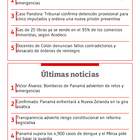
emergencias
Caso Pandora: Tribunal confirma detención provisional para
3
cinco imputados y ordena una nueva prisión preventiva
Gas de 25 libras ya se vende en el 95% de los comercios
4
minoristas, según Acodeco
Docentes de Colón denuncian fallos contradictorios y
5
desacato de órdenes de reintegro
Últimas noticias
Víctor Álvarez: Bomberos de Panamá advierten de retos y
1
emergencias
Confirmado: Panamá enfrentará a Nueva Zelanda en la gira
2
asiática
Transparencia advierte riesgo constitucional en reforma
3
legislativa
Panamá supera los 4,900 casos de dengue y el Minsa pide
4
no bajar la guardia