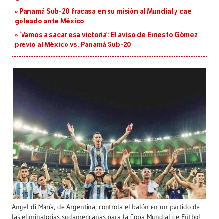
Panamá Sub-20 fracasa en su misión al Mundial y cae
goleado ante México
‘Vamos a sacar esa victoria’: El aviso de Ernesto Gómez
previo al México vs. Panamá Sub-20
Ángel di María, de Argentina, controla el balón en un partido de
las eliminatorias sudamericanas para la Copa Mundial de Fútbol