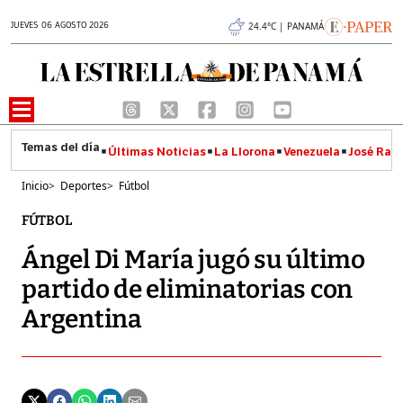
JUEVES 06 AGOSTO 2026
24.4°C | PANAMÁ
Últimas Noticias
La Llorona
Venezuela
José Raúl
Inicio
>
Deportes
>
Fútbol
FÚTBOL
Ángel Di María jugó su último
partido de eliminatorias con
Argentina