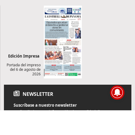
Edición Impresa
Portada del impreso
del 6 de agosto de
2026
NEWSLETTER
Suscríbase a nuestro newsletter
Reciba diariamente información de actualidad directamente en
su correo electrónico