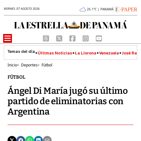
VIERNES 07 AGOSTO 2026
26.1°C | PANAMÁ
Últimas Noticias
La Llorona
Venezuela
José Raúl
Inicio
>
Deportes
>
Fútbol
FÚTBOL
Ángel Di María jugó su último
partido de eliminatorias con
Argentina