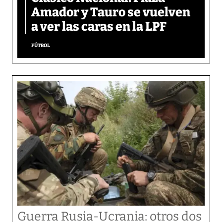
Amador y Tauro se vuelven
a ver las caras en la LPF
FÚTBOL
Guerra Rusia-Ucrania: otros dos