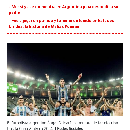
Messi ya se encuentra en Argentina para despedir a su
padre
Fue a jugar un partido y terminó detenido en Estados
Unidos: la historia de Matías Pourrain
El futbolista argentino Ángel Di María se retirará de la selección
tras la Copa América 2024.
Redes Sociales