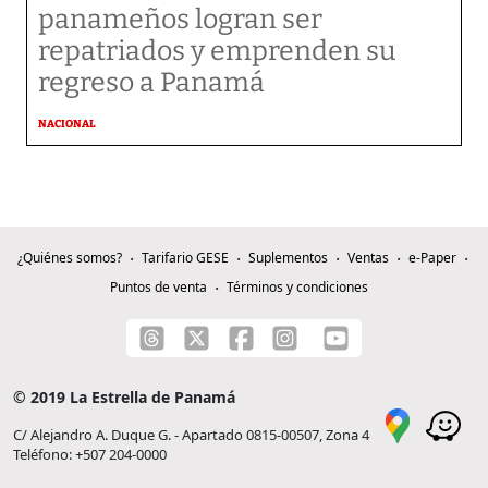
panameños logran ser
repatriados y emprenden su
regreso a Panamá
NACIONAL
¿Quiénes somos?
Tarifario GESE
Suplementos
Ventas
e-Paper
Puntos de venta
Términos y condiciones
© 2019 La Estrella de Panamá
C/ Alejandro A. Duque G. - Apartado 0815-00507, Zona 4
Teléfono: +507 204-0000