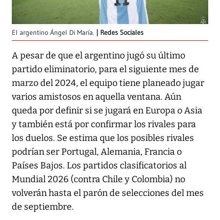
El argentino Ángel Di María.
Redes Sociales
A pesar de que el argentino jugó su último
partido eliminatorio, para el siguiente mes de
marzo del 2024, el equipo tiene planeado jugar
varios amistosos en aquella ventana. Aún
queda por definir si se jugará en Europa o Asia
y también está por confirmar los rivales para
los duelos. Se estima que los posibles rivales
podrían ser Portugal, Alemania, Francia o
Países Bajos. Los partidos clasificatorios al
Mundial 2026 (contra Chile y Colombia) no
volverán hasta el parón de selecciones del mes
de septiembre.