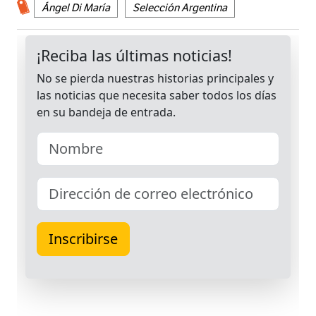
Ángel Di María
Selección Argentina