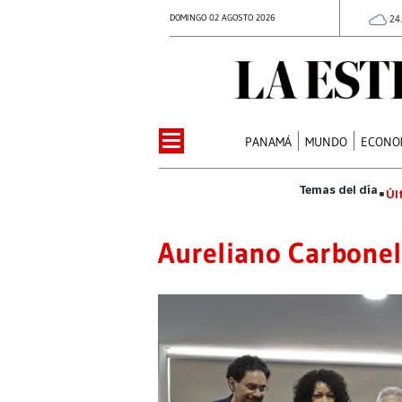
DOMINGO 02 AGOSTO 2026
24
PANAMÁ
MUNDO
ECONO
Úl
Aureliano Carbonel