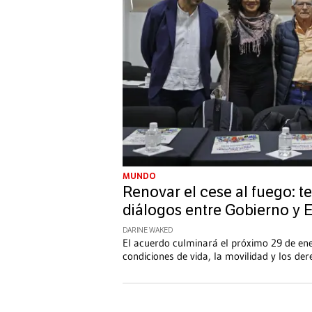
MUNDO
Renovar el cese al fuego: t
diálogos entre Gobierno y 
DARINE WAKED
El acuerdo culminará el próximo 29 de ene
condiciones de vida, la movilidad y los d