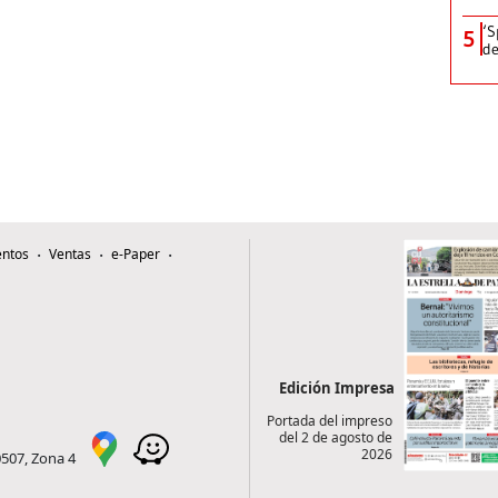
‘S
5
de
ntos
Ventas
e-Paper
Edición Impresa
Portada del impreso
del 2 de agosto de
2026
0507, Zona 4