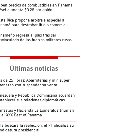
ben precios de combustibles en Panamá:
ésel aumenta $0.26 por galón
sta Rica propone arbitraje especial a
namá para destrabar litigio comercial
nameño regresa al país tras ser
svinculado de las fuerzas militares rusas
Últimas noticias
s de 25 libras: Abarroterías y minisúper
enazan con suspender su venta
nezuela y República Dominicana acuerdan
stablecer sus relaciones diplomáticas
mastus y Hacienda La Esmeralda triunfan
 el XXX Best of Panama
la buscará la reelección: el PT oficializa su
ndidatura presidencial