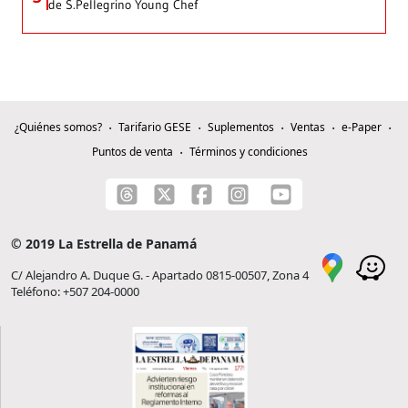
de S.Pellegrino Young Chef
¿Quiénes somos?
Tarifario GESE
Suplementos
Ventas
e-Paper
Puntos de venta
Términos y condiciones
© 2019 La Estrella de Panamá
C/ Alejandro A. Duque G. - Apartado 0815-00507, Zona 4
Teléfono: +507 204-0000