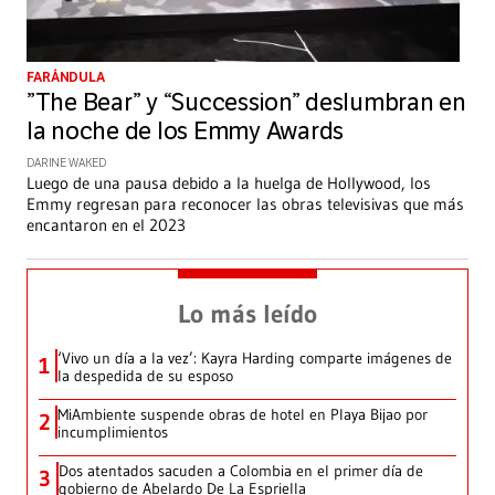
FARÁNDULA
”The Bear” y “Succession” deslumbran en
la noche de los Emmy Awards
DARINE WAKED
Luego de una pausa debido a la huelga de Hollywood, los
Emmy regresan para reconocer las obras televisivas que más
encantaron en el 2023
Lo más leído
‘Vivo un día a la vez’: Kayra Harding comparte imágenes de
1
la despedida de su esposo
MiAmbiente suspende obras de hotel en Playa Bijao por
2
incumplimientos
Dos atentados sacuden a Colombia en el primer día de
3
gobierno de Abelardo De La Espriella