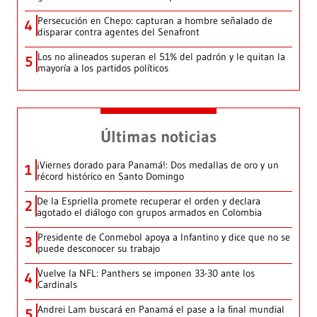
Persecución en Chepo: capturan a hombre señalado de
4
disparar contra agentes del Senafront
Los no alineados superan el 51% del padrón y le quitan la
5
mayoría a los partidos políticos
Últimas noticias
¡Viernes dorado para Panamá!: Dos medallas de oro y un
1
récord histórico en Santo Domingo
De la Espriella promete recuperar el orden y declara
2
agotado el diálogo con grupos armados en Colombia
Presidente de Conmebol apoya a Infantino y dice que no se
3
puede desconocer su trabajo
Vuelve la NFL: Panthers se imponen 33-30 ante los
4
Cardinals
Andrei Lam buscará en Panamá el pase a la final mundial
5