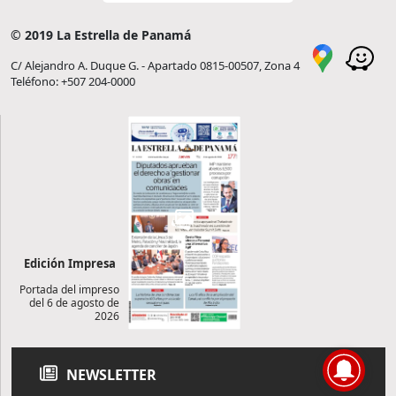
© 2019 La Estrella de Panamá
C/ Alejandro A. Duque G. - Apartado 0815-00507, Zona 4
Teléfono: +507 204-0000
Edición Impresa
Portada del impreso
del 6 de agosto de
2026
NEWSLETTER