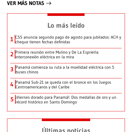
VER MÁS NOTAS
Lo más leído
CSS anuncia segundo pago de agosto para jubilados: ACH y
1
cheque tienen fechas definidas
Primera reunión entre Mulino y De La Espriella:
2
interconexión eléctrica en la mira
Panamá comienza su ruta a la movilidad eléctrica con 5
3
buses chinos
Panamá Sub-21 se queda con el bronce en los Juegos
4
Centroamericanos y del Caribe
¡Viernes dorado para Panamá!: Dos medallas de oro y un
5
récord histórico en Santo Domingo
Últimas noticias