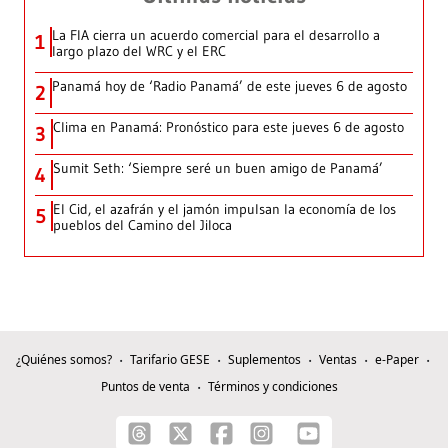
La FIA cierra un acuerdo comercial para el desarrollo a
1
largo plazo del WRC y el ERC
Panamá hoy de ‘Radio Panamá’ de este jueves 6 de agosto
2
Clima en Panamá: Pronóstico para este jueves 6 de agosto
3
Sumit Seth: ‘Siempre seré un buen amigo de Panamá’
4
El Cid, el azafrán y el jamón impulsan la economía de los
5
pueblos del Camino del Jiloca
¿Quiénes somos?
Tarifario GESE
Suplementos
Ventas
e-Paper
Puntos de venta
Términos y condiciones