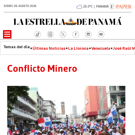
JUEVES 06 AGOSTO 2026
26.0°C | PANAMÁ
Últimas Noticias
La Llorona
Venezuela
José Raúl 
Conflicto Minero