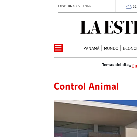
JUEVES 06 AGOSTO 2026
26
PANAMÁ
MUNDO
ECONO
Úl
Control Animal