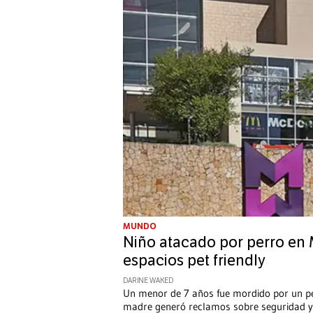
MUNDO
Niño atacado por perro en 
espacios pet friendly
DARINE WAKED
Un menor de 7 años fue mordido por un per
madre generó reclamos sobre seguridad y