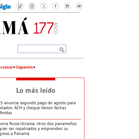
cional
Cepanim
Lo más leído
S anuncia segundo pago de agosto para
bilados: ACH y cheque tienen fechas
finidas
erra Rusia-Ucrania: otros dos panameños
gran ser repatriados y emprenden su
greso a Panamá