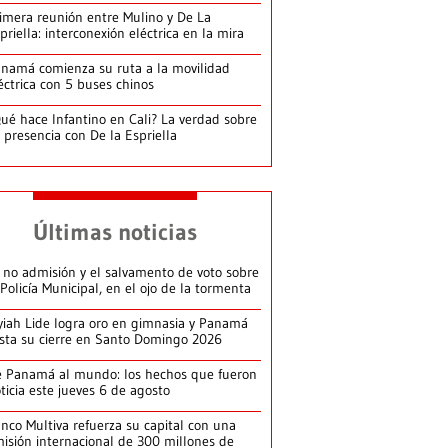
imera reunión entre Mulino y De La
priella: interconexión eléctrica en la mira
namá comienza su ruta a la movilidad
éctrica con 5 buses chinos
ué hace Infantino en Cali? La verdad sobre
 presencia con De la Espriella
Últimas noticias
 no admisión y el salvamento de voto sobre
 Policía Municipal, en el ojo de la tormenta
yiah Lide logra oro en gimnasia y Panamá
ista su cierre en Santo Domingo 2026
 Panamá al mundo: los hechos que fueron
ticia este jueves 6 de agosto
nco Multiva refuerza su capital con una
isión internacional de 300 millones de