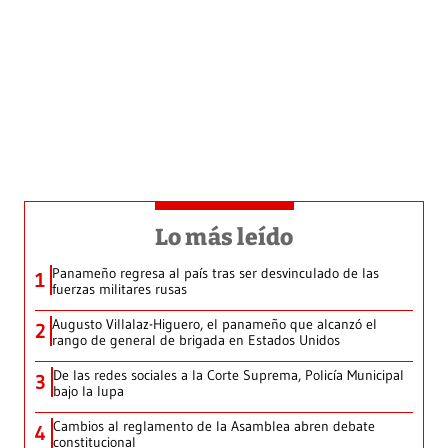
Lo más leído
Panameño regresa al país tras ser desvinculado de las
1
fuerzas militares rusas
Augusto Villalaz-Higuero, el panameño que alcanzó el
2
rango de general de brigada en Estados Unidos
De las redes sociales a la Corte Suprema, Policía Municipal
3
bajo la lupa
Cambios al reglamento de la Asamblea abren debate
4
constitucional