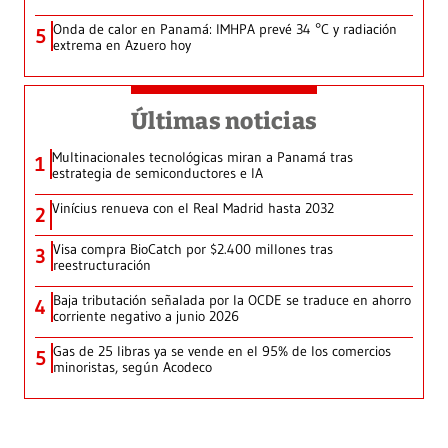
Onda de calor en Panamá: IMHPA prevé 34 °C y radiación
5
extrema en Azuero hoy
Últimas noticias
Multinacionales tecnológicas miran a Panamá tras
1
estrategia de semiconductores e IA
Vinícius renueva con el Real Madrid hasta 2032
2
Visa compra BioCatch por $2.400 millones tras
3
reestructuración
Baja tributación señalada por la OCDE se traduce en ahorro
4
corriente negativo a junio 2026
Gas de 25 libras ya se vende en el 95% de los comercios
5
minoristas, según Acodeco