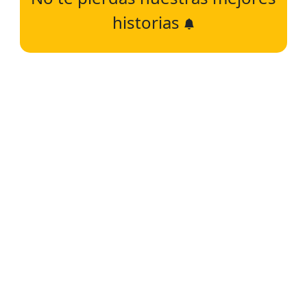
historias