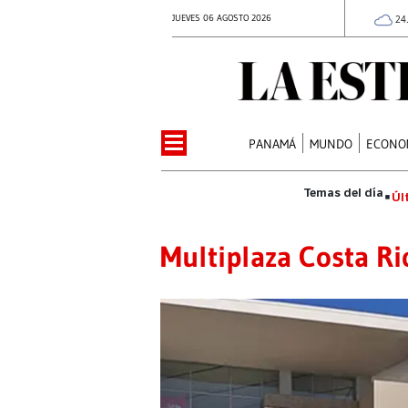
JUEVES 06 AGOSTO 2026
24
PANAMÁ
MUNDO
ECONO
Úl
Multiplaza Costa Ri