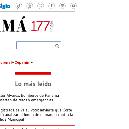
cional
Cepanim
Lo más leído
ctor Álvarez: Bomberos de Panamá
vierten de retos y emergencias
gistrada salva su voto: advierte que Corte
itó analizar el fondo de demanda contra la
licía Municipal