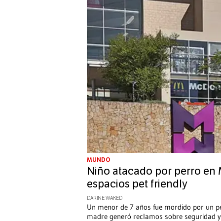
MUNDO
Niño atacado por perro en 
espacios pet friendly
DARINE WAKED
Un menor de 7 años fue mordido por un per
madre generó reclamos sobre seguridad y