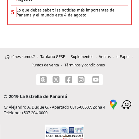
Lo que debes saber: las noticias más importantes de
5
Panamá y el mundo este 4 de agosto
¿Quiénes somos?
Tarifario GESE
Suplementos
Ventas
e-Paper
Puntos de venta
Términos y condiciones
© 2019 La Estrella de Panamá
C/ Alejandro A. Duque G. - Apartado 0815-00507, Zona 4
Teléfono: +507 204-0000