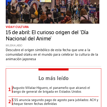
VIDA Y CULTURA
15 de abril: El curioso origen del ‘Día
Nacional del Anime’
MILEIKA LASSO
Descubre el origen simbólico de esta fecha que une a la
comunidad otaku en el mundo para celebrar la cultura de la
animación japonesa
Lo más leído
Augusto Villalaz-Higuero, el panameño que alcanzó el
1
rango de general de brigada en Estados Unidos
CSS anuncia segundo pago de agosto para jubilados: ACH y
2
cheque tienen fechas definidas