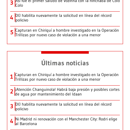
Así fue el primer saludo de Vozinha con la hinchada de Colo
3
Colo
DIJ habilita nuevamente la solicitud en línea del récord
4
policivo
Capturan en Chiriquí a hombre investigado en la Operación
5
Trillizas por nuevo caso de violación a una menor
Últimas noticias
Capturan en Chiriquí a hombre investigado en la Operación
1
Trillizas por nuevo caso de violación a una menor
¡Atención Changuinola! Habrá baja presión y posibles cortes
2
de agua por mantenimiento del Idaan
DIJ habilita nuevamente la solicitud en línea del récord
3
policivo
Ni Madrid ni renovación con el Manchester City: Rodri elige
4
al Barcelona