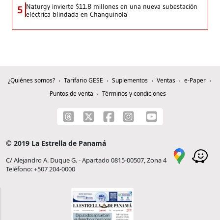
Naturgy invierte $11.8 millones en una nueva subestación
5
eléctrica blindada en Changuinola
¿Quiénes somos?
Tarifario GESE
Suplementos
Ventas
e-Paper
Puntos de venta
Términos y condiciones
© 2019 La Estrella de Panamá
C/ Alejandro A. Duque G. - Apartado 0815-00507, Zona 4
Teléfono: +507 204-0000