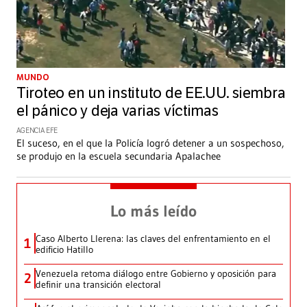
MUNDO
Tiroteo en un instituto de EE.UU. siembra
el pánico y deja varias víctimas
AGENCIA EFE
El suceso, en el que la Policía logró detener a un sospechoso,
se produjo en la escuela secundaria Apalachee
Lo más leído
Caso Alberto Llerena: las claves del enfrentamiento en el
1
edificio Hatillo
Venezuela retoma diálogo entre Gobierno y oposición para
2
definir una transición electoral