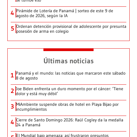
Pirámide de Lotería de Panamá | sorteo de este 9 de
4
agosto de 2026, según la IA
Ordenan detención provisional de adolescente por presunta
5
posesión de arma en colegio
Últimas noticias
Panamá y el mundo: las noticias que marcaron este sábado
1
8 de agosto
Joe Biden enfrenta un duro momento por el cáncer: ‘Tiene
2
dolor y está muy débil’
MiAmbiente suspende obras de hotel en Playa Bijao por
3
incumplimientos
Cierre de Santo Domingo 2026: Raúl Cogley da la medalla
4
24 a Panamá
El Mundial bajo amenaza: así frustraron presuntos