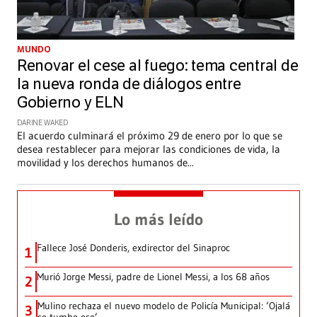
MUNDO
Renovar el cese al fuego: tema central de
la nueva ronda de diálogos entre
Gobierno y ELN
DARINE WAKED
El acuerdo culminará el próximo 29 de enero por lo que se
desea restablecer para mejorar las condiciones de vida, la
movilidad y los derechos humanos de
...
Lo más leído
Fallece José Donderis, exdirector del Sinaproc
1
Murió Jorge Messi, padre de Lionel Messi, a los 68 años
2
Mulino rechaza el nuevo modelo de Policía Municipal: ‘Ojalá
3
se tumbe eso’