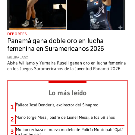
DEPORTES
Panamá gana doble oro en lucha
femenina en Suramericanos 2026
MILEIKA LASSO
Aisha Williams y Yumaira Rusell ganan oro en lucha femenina
en los Juegos Suramericanos de la Juventud Panamá 2026
Lo más leído
Fallece José Donderis, exdirector del Sinaproc
1
Murió Jorge Messi, padre de Lionel Messi, a los 68 años
2
Mulino rechaza el nuevo modelo de Policía Municipal: ‘Ojalá
3
se tumbe eso’