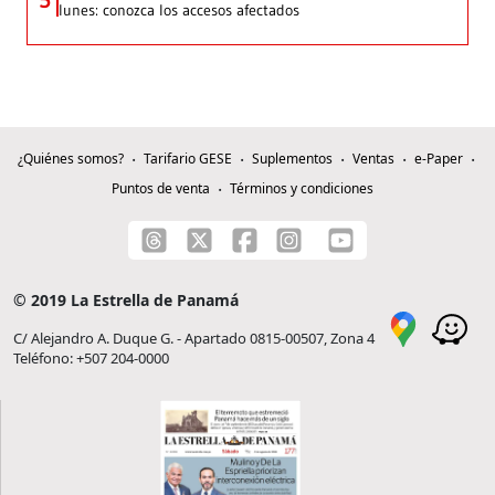
lunes: conozca los accesos afectados
¿Quiénes somos?
Tarifario GESE
Suplementos
Ventas
e-Paper
Puntos de venta
Términos y condiciones
© 2019 La Estrella de Panamá
C/ Alejandro A. Duque G. - Apartado 0815-00507, Zona 4
Teléfono: +507 204-0000