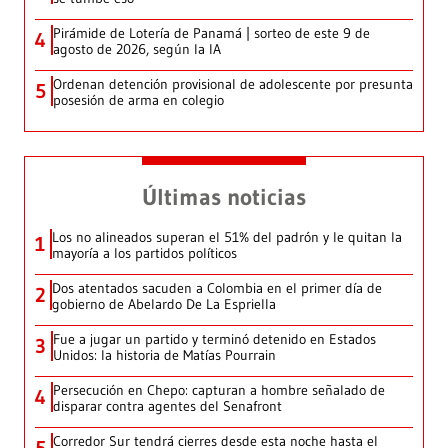
Pirámide de Lotería de Panamá | sorteo de este 9 de
4
agosto de 2026, según la IA
Ordenan detención provisional de adolescente por presunta
5
posesión de arma en colegio
Últimas noticias
Los no alineados superan el 51% del padrón y le quitan la
1
mayoría a los partidos políticos
Dos atentados sacuden a Colombia en el primer día de
2
gobierno de Abelardo De La Espriella
Fue a jugar un partido y terminó detenido en Estados
3
Unidos: la historia de Matías Pourrain
Persecución en Chepo: capturan a hombre señalado de
4
disparar contra agentes del Senafront
Corredor Sur tendrá cierres desde esta noche hasta el
5