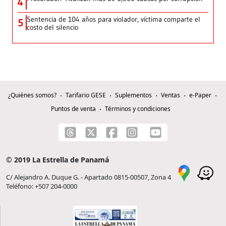
4
Sentencia de 104 años para violador, víctima comparte el
5
costo del silencio
¿Quiénes somos?
Tarifario GESE
Suplementos
Ventas
e-Paper
Puntos de venta
Términos y condiciones
© 2019 La Estrella de Panamá
C/ Alejandro A. Duque G. - Apartado 0815-00507, Zona 4
Teléfono: +507 204-0000