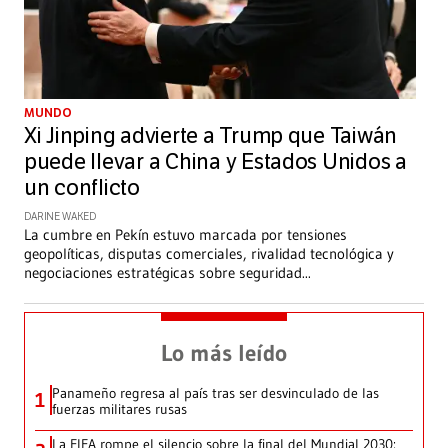
MUNDO
Xi Jinping advierte a Trump que Taiwán
puede llevar a China y Estados Unidos a
un conflicto
DARINE WAKED
La cumbre en Pekín estuvo marcada por tensiones
geopolíticas, disputas comerciales, rivalidad tecnológica y
negociaciones estratégicas sobre seguridad
...
Lo más leído
Panameño regresa al país tras ser desvinculado de las
1
fuerzas militares rusas
La FIFA rompe el silencio sobre la final del Mundial 2030: