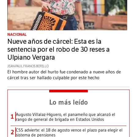
NACIONAL
Nueve años de cárcel: Esta es la
sentencia por el robo de 30 reses a
Ulpiano Vergara
JEAN-PAUL FRANCIS BOTELLO
El hombre autor del hurto fue condenado a nueve años de
cárcel tras ser hallado culpable por este hecho
Lo más leído
Augusto Villalaz-Higuero, el panameño que alcanzó el
1
rango de general de brigada en Estados Unidos
CSS advierte: el 18 de agosto vence el plazo para elegir el
2
sistema de pensiones