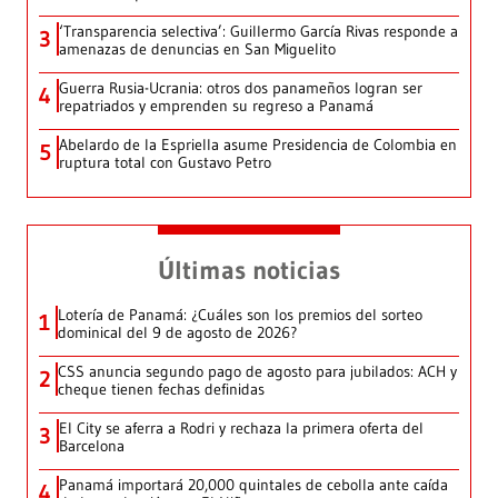
‘Transparencia selectiva’: Guillermo García Rivas responde a
3
amenazas de denuncias en San Miguelito
Guerra Rusia-Ucrania: otros dos panameños logran ser
4
repatriados y emprenden su regreso a Panamá
Abelardo de la Espriella asume Presidencia de Colombia en
5
ruptura total con Gustavo Petro
Últimas noticias
Lotería de Panamá: ¿Cuáles son los premios del sorteo
1
dominical del 9 de agosto de 2026?
CSS anuncia segundo pago de agosto para jubilados: ACH y
2
cheque tienen fechas definidas
El City se aferra a Rodri y rechaza la primera oferta del
3
Barcelona
Panamá importará 20,000 quintales de cebolla ante caída
4