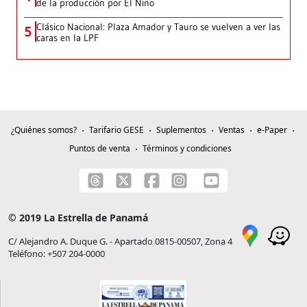
de la producción por El Niño
Clásico Nacional: Plaza Amador y Tauro se vuelven a ver las
5
caras en la LPF
¿Quiénes somos?
Tarifario GESE
Suplementos
Ventas
e-Paper
Puntos de venta
Términos y condiciones
© 2019 La Estrella de Panamá
C/ Alejandro A. Duque G. - Apartado 0815-00507, Zona 4
Teléfono: +507 204-0000