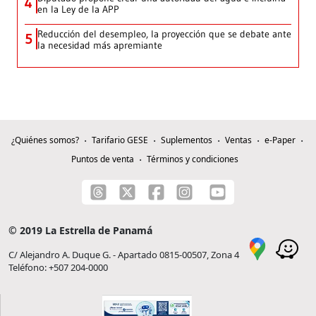
4
en la Ley de la APP
Reducción del desempleo, la proyección que se debate ante
5
la necesidad más apremiante
¿Quiénes somos?
Tarifario GESE
Suplementos
Ventas
e-Paper
Puntos de venta
Términos y condiciones
© 2019 La Estrella de Panamá
C/ Alejandro A. Duque G. - Apartado 0815-00507, Zona 4
Teléfono: +507 204-0000