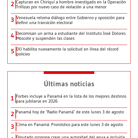
Capturan en Chiriquí a hombre investigado en la Operación
2
Trillizas por nuevo caso de violación a una menor
Venezuela retoma diálogo entre Gobierno y oposición para
3
definir una transición electoral
Decomisan un arma a estudiante del Instituto José Dolores
4
Moscote y suspenden las clases
DIJ habilita nuevamente la solicitud en línea del récord
5
policivo
Últimas noticias
Forbes incluye a Panamá en la lista de los mejores destinos
1
para jubilarse en 2026
Panamá hoy de ‘Radio Panamá’ de este lunes 3 de agosto
2
Clima en Panamá: Pronóstico para este lunes 3 de agosto
3
Diputado propone crear una autoridad del agua e incluirla