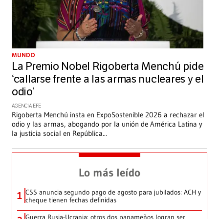
MUNDO
La Premio Nobel Rigoberta Menchú pide
‘callarse frente a las armas nucleares y el
odio’
AGENCIA EFE
Rigoberta Menchú insta en ExpoSostenible 2026 a rechazar el
odio y las armas, abogando por la unión de América Latina y
la justicia social en República
...
Lo más leído
CSS anuncia segundo pago de agosto para jubilados: ACH y
1
cheque tienen fechas definidas
Guerra Rusia-Ucrania: otros dos panameños logran ser