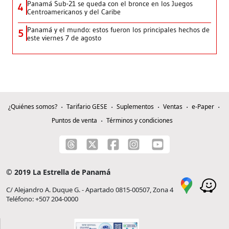
Panamá Sub-21 se queda con el bronce en los Juegos
4
Centroamericanos y del Caribe
Panamá y el mundo: estos fueron los principales hechos de
5
este viernes 7 de agosto
¿Quiénes somos?
Tarifario GESE
Suplementos
Ventas
e-Paper
Puntos de venta
Términos y condiciones
© 2019 La Estrella de Panamá
C/ Alejandro A. Duque G. - Apartado 0815-00507, Zona 4
Teléfono: +507 204-0000