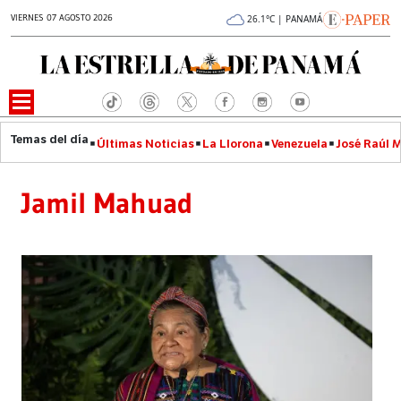
VIERNES 07 AGOSTO 2026
26.1°C | PANAMÁ
Últimas Noticias
La Llorona
Venezuela
José Raúl 
Jamil Mahuad