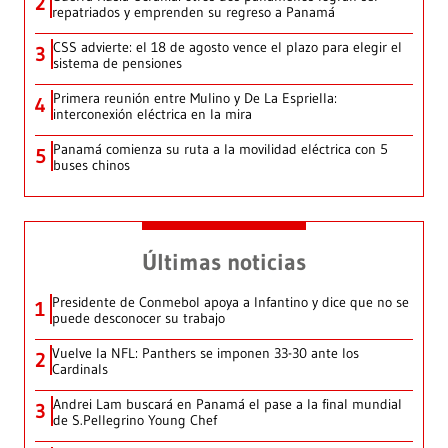
2
repatriados y emprenden su regreso a Panamá
CSS advierte: el 18 de agosto vence el plazo para elegir el
3
sistema de pensiones
Primera reunión entre Mulino y De La Espriella:
4
interconexión eléctrica en la mira
Panamá comienza su ruta a la movilidad eléctrica con 5
5
buses chinos
Últimas noticias
Presidente de Conmebol apoya a Infantino y dice que no se
1
puede desconocer su trabajo
Vuelve la NFL: Panthers se imponen 33-30 ante los
2
Cardinals
Andrei Lam buscará en Panamá el pase a la final mundial
3
de S.Pellegrino Young Chef